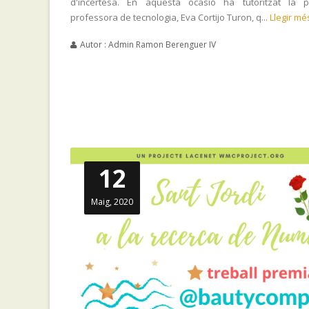
d'incertesa. En aquesta ocasió ha tutoritzat la p
professora de tecnologia, Eva Cortijo Turon, q...
Llegir mé
Autor : Admin Ramon Berenguer IV
12
Maig, 2020