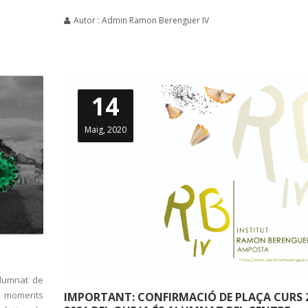
Autor : Admin Ramon Berenguer IV
14
Maig, 2020
lumnat de
s moments
IMPORTANT: CONFIRMACIÓ DE PLAÇA CURS 