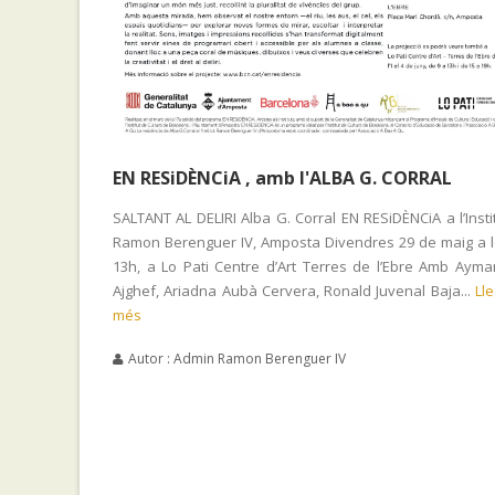
EN RESiDÈNCiA , amb l'ALBA G. CORRAL
SALTANT AL DELIRI Alba G. Corral EN RESiDÈNCiA a l’Insti
Ramon Berenguer IV, Amposta Divendres 29 de maig a 
13h, a Lo Pati Centre d’Art Terres de l’Ebre Amb Aym
Ajghef, Ariadna Aubà Cervera, Ronald Juvenal Baja...
Lle
més
Autor : Admin Ramon Berenguer IV