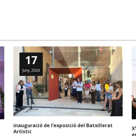
17
Juny, 2026
inauguració de l’exposició del Batxillerat
X
Artístic
e