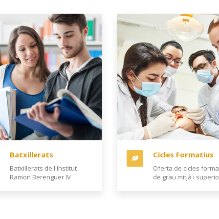
Batxillerats
Cicles Formatius
Batxillerats de l'Institut
Oferta de cicles forma
Ramon Berenguer IV
de grau mitjà i superio