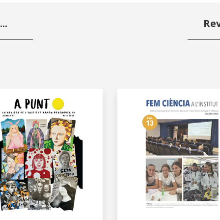
..
Rev