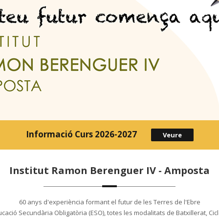
Informació Curs 2026-2027
Veure
Institut Ramon Berenguer IV - Amposta
60 anys d'experiència formant el futur de les Terres de l'Ebre
ucació Secundària Obligatòria (ESO), totes les modalitats de Batxillerat, Cic