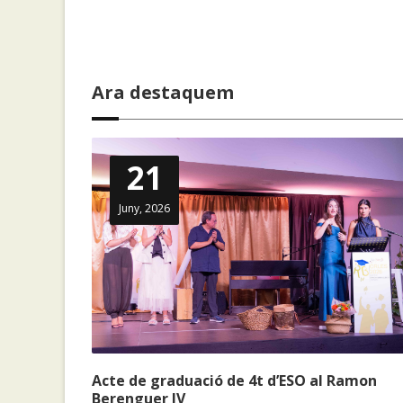
Ara destaquem
21
Juny, 2026
Acte de graduació de 4t d’ESO al Ramon
Berenguer IV