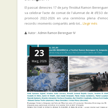
El passat dimecres 17 de juny l’Institut Ramon Berenguer
va celebrar l’acte de comiat de l'alumnat de 4t d’ESO de
promoció 2022-2026 en una cerimònia plena d'emoci
records i moments compartits amb tot...
Llegir més
Autor : Admin Ramon Berenguer IV
23
Maig, 2026