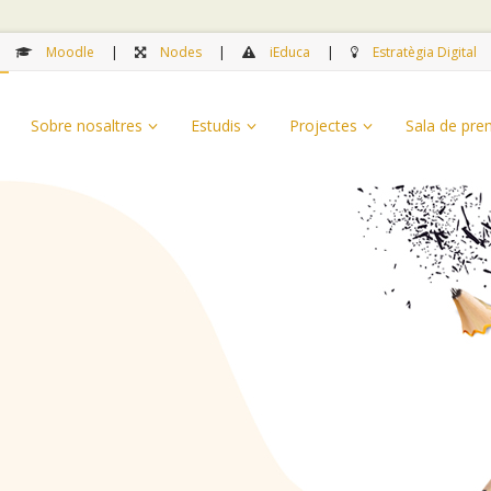
Moodle
Nodes
iEduca
Estratègia Digital
Sobre nosaltres
Estudis
Projectes
Sala de pr