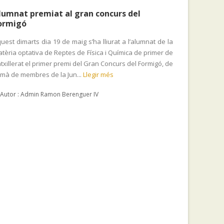
lumnat premiat al gran concurs del
ormigó
uest dimarts dia 19 de maig s’ha lliurat a l’alumnat de la
tèria optativa de Reptes de Física i Química de primer de
txillerat el primer premi del Gran Concurs del Formigó, de
 mà de membres de la Jun...
Llegir més
Autor : Admin Ramon Berenguer IV