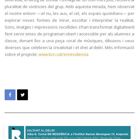
pluralitat de vivències del grup. Amb aquesta mirada, hem observat
el nostre entorn —el riu, les aus, el cel, els espais quotidians— per
explorar noves formes de mirar, escoltar i interpretar la realitat.
Sons, imatges i impressions recollides s’han transformat digitalment
fent servir eines de programari obert i accessible per als alumnes a
classe, donant lloc a una peça coral de músiques, dibuixos i veus
diverses que celebren la creativitat i el dret al deliri. Més informació
sobre el projecte:
www.bcn.cat/enresidencia