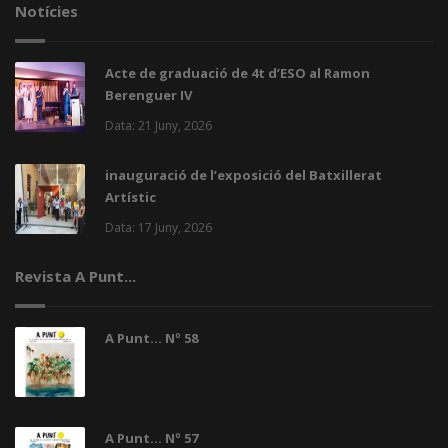
Notícies
Acte de graduació de 4t d’ESO al Ramon
Berenguer IV
Data: 21 Juny, 2026
inauguració de l’exposició del Batxillerat
Artístic
Data: 17 Juny, 2026
Revista A Punt...
A Punt... Nº 58
A Punt... Nº 57