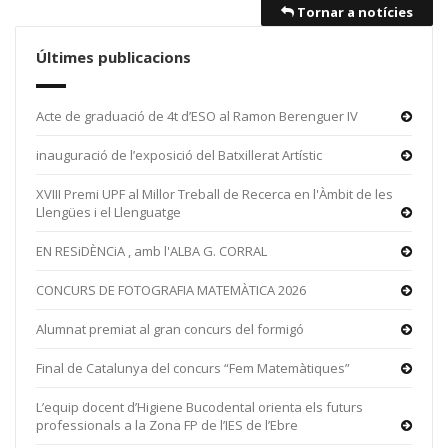
Tornar a notícies
Últimes publicacions
Acte de graduació de 4t d’ESO al Ramon Berenguer IV
inauguració de l’exposició del Batxillerat Artístic
XVIII Premi UPF al Millor Treball de Recerca en l'Àmbit de les
Llengües i el Llenguatge
EN RESiDÈNCiA , amb l'ALBA G. CORRAL
CONCURS DE FOTOGRAFIA MATEMÀTICA 2026
Alumnat premiat al gran concurs del formigó
Final de Catalunya del concurs “Fem Matemàtiques”
L’equip docent d’Higiene Bucodental orienta els futurs
professionals a la Zona FP de l’IES de l’Ebre