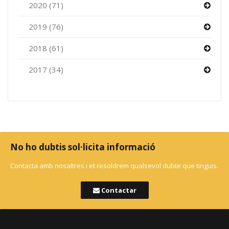
2020 (71)
2019 (76)
2018 (61)
2017 (34)
No ho dubtis sol·licita informació
Contacta amb nosaltres i et resoldrem qualsevol dubte que tinguis.
Contactar