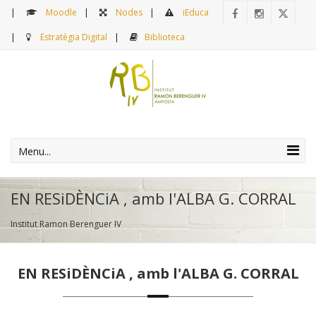
Moodle
Nodes
iEduca
Estratègia Digital
Biblioteca
Menu...
EN RESiDÈNCiA , amb l'ALBA G. CORRAL
Institut Ramon Berenguer IV
EN RESiDÈNCiA , amb l'ALBA G. CORRAL