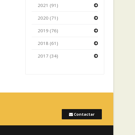
2021 (91)
2020 (71)
2019 (76)
2018 (61)
2017 (34)
Contactar