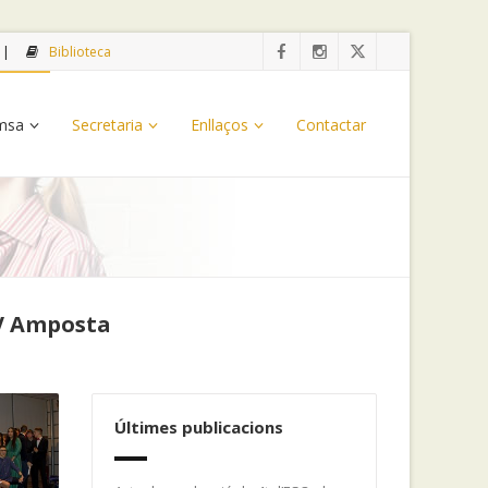
Biblioteca
emsa
Secretaria
Enllaços
Contactar
IV Amposta
Últimes publicacions