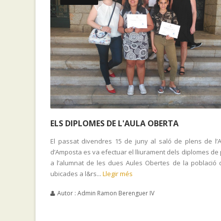
ELS DIPLOMES DE L'AULA OBERTA
El passat divendres 15 de juny al saló de plens de l’
d’Amposta es va efectuar el lliurament dels diplomes de
a l’alumnat de les dues Aules Obertes de la població 
ubicades a l&rs...
Llegir més
Autor : Admin Ramon Berenguer IV