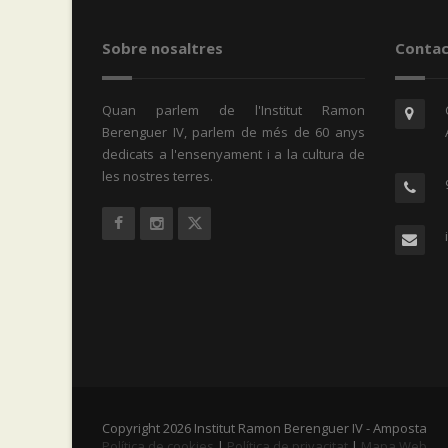
Sobre nosaltres
Contac
Quan parlem de l'Institut Ramon
Berenguer IV, parlem de més de 60 anys
dedicats a l'ensenyament i a la cultura de
les nostres terres.
Copyright 2026 Institut Ramon Berenguer IV - Amposta
Política de cookies
|
Política de privacitat
|
Mapa Web