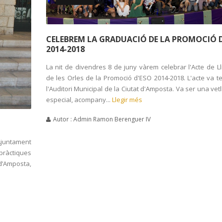
CELEBREM LA GRADUACIÓ DE LA PROMOCIÓ 
2014-2018
La nit de divendres 8 de juny vàrem celebrar l'Acte de L
de les Orles de la Promoció d'ESO 2014-2018. L'acte va ten
l'Auditori Municipal de la Ciutat d'Amposta. Va ser una vet
especial, acompany...
Llegir més
Autor : Admin Ramon Berenguer IV
Ajuntament
 pràctiques
d’Amposta,