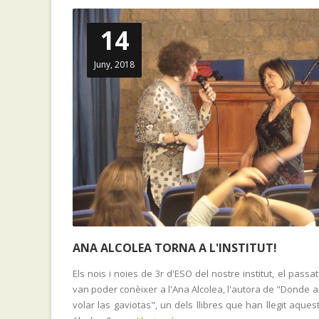
14
Juny, 2018
ANA ALCOLEA TORNA A L'INSTITUT!
Els nois i noies de 3r d'ESO del nostre institut, el passat
van poder conèixer a l'Ana Alcolea, l'autora de "Donde 
volar las gaviotas", un dels llibres que han llegit aques