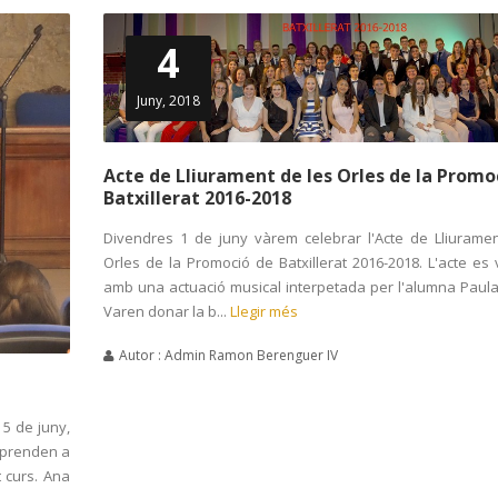
4
Juny, 2018
Acte de Lliurament de les Orles de la Promo
Batxillerat 2016-2018
Divendres 1 de juny vàrem celebrar l'Acte de Lliurame
Orles de la Promoció de Batxillerat 2016-2018. L'acte es v
amb una actuació musical interpetada per l'alumna Paula
Varen donar la b...
Llegir més
Autor : Admin Ramon Berenguer IV
 5 de juny,
aprenden a
t curs. Ana