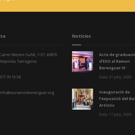
ta
Notícies
Carrer Mestre Suñé, 1-37, 43870
Acte de graduació
Amposta, Tarragona
d’ESO al Ramon
Berenguer IV
977 70 15 56
Data: 21 Juny, 2026
inauguració de
info@iesramonberenguer.org
l’exposició del Ba
Artístic
Data: 17 Juny, 2026