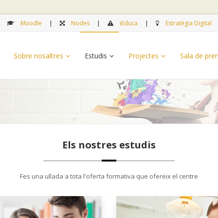
Moodle
Nodes
iEduca
Estratègia Digital
Sobre nosaltres
Estudis
Projectes
Sala de pr
Els nostres estudis
Fes una ullada a tota l'oferta formativa que ofereix el centre