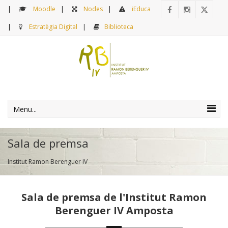
Moodle
Nodes
iEduca
Estratègia Digital
Biblioteca
Menu...
Sala de premsa
Institut Ramon Berenguer IV
Sala de premsa de l'Institut Ramon
Berenguer IV Amposta