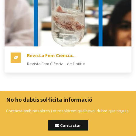
Revista Fem Ciència...
Revista Fem Ciència... de l'Intitut
No ho dubtis sol·licita informació
Contacta amb nosaltres i et resoldrem qualsevol dubte que tinguis.
Contactar