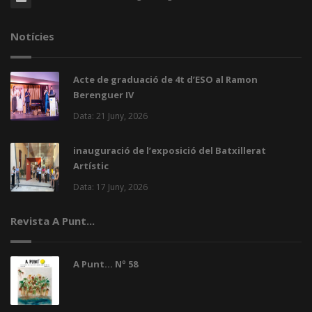
Notícies
Acte de graduació de 4t d’ESO al Ramon
Berenguer IV
Data: 21 Juny, 2026
inauguració de l’exposició del Batxillerat
Artístic
Data: 17 Juny, 2026
Revista A Punt...
A Punt... Nº 58