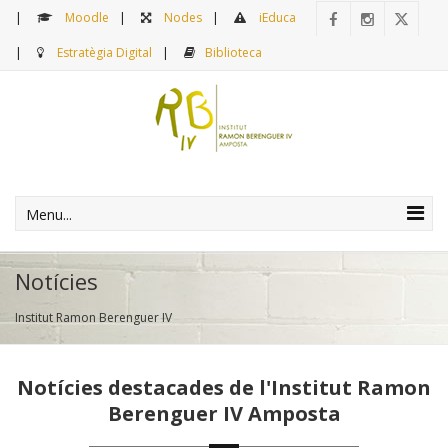
Moodle
Nodes
iEduca
Estratègia Digital
Biblioteca
Menu...
Notícies
Institut Ramon Berenguer IV
Notícies destacades de l'Institut Ramon
Berenguer IV Amposta