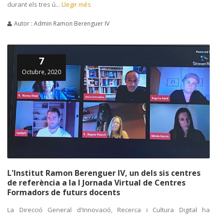
durant els tres ú...
Llegir més
Autor : Admin Ramon Berenguer IV
7
Octubre, 2020
L'Institut Ramon Berenguer IV, un dels sis centres
de referència a la I Jornada Virtual de Centres
Formadors de futurs docents
La Direcció General d'Innovació, Recerca i Cultura Digital ha