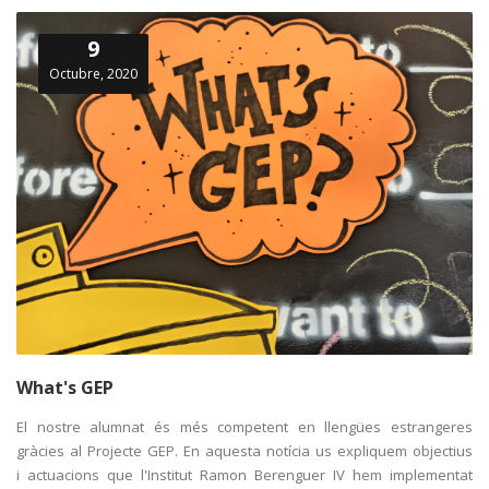
9
Octubre, 2020
What's GEP
El nostre alumnat és més competent en llengües estrangeres
gràcies al Projecte GEP. En aquesta notícia us expliquem objectius
i actuacions que l'Institut Ramon Berenguer IV hem implementat