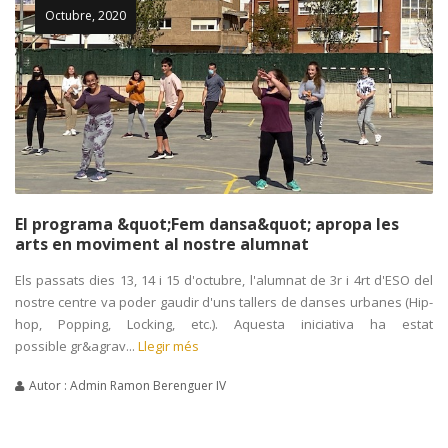
Octubre, 2020
El programa &quot;Fem dansa&quot; apropa les
arts en moviment al nostre alumnat
Els passats dies 13, 14 i 15 d'octubre, l'alumnat de 3r i 4rt d'ESO del
nostre centre va poder gaudir d'uns tallers de danses urbanes (Hip-
hop, Popping, Locking, etc.). Aquesta iniciativa ha estat
possible gr&agrav...
Llegir més
Autor : Admin Ramon Berenguer IV