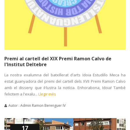
Premi al cartell del XIX Premi Ramon Calvo de
l'Institut Deltebre
La nostra exalumna del batxillerat d'arts Idoia Estudillo Meca ha
estat guanyadora del premi del cartell dels XVII Premi Ramon Calvo
amb el disseny que il·lustra la notícia. Enhorabona, Idoia! També
felicitem a l'exalu...
Llegir més
Autor : Admin Ramon Berenguer IV
17