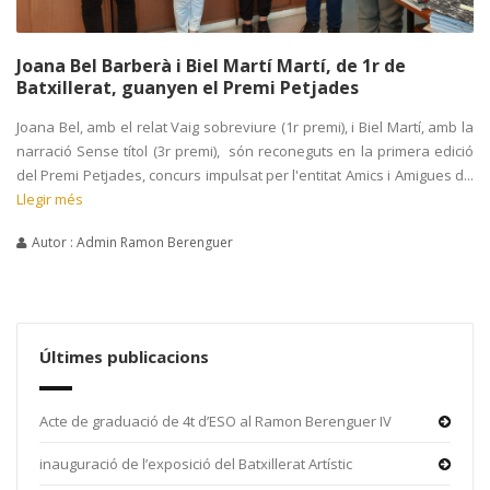
Joana Bel Barberà i Biel Martí Martí, de 1r de
Batxillerat, guanyen el Premi Petjades
Joana Bel, amb el relat Vaig sobreviure (1r premi), i Biel Martí, amb la
narració Sense títol (3r premi), són reconeguts en la primera edició
del Premi Petjades, concurs impulsat per l'entitat Amics i Amigues d...
Llegir més
Autor : Admin Ramon Berenguer
Últimes publicacions
Acte de graduació de 4t d’ESO al Ramon Berenguer IV
inauguració de l’exposició del Batxillerat Artístic