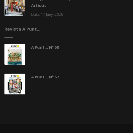
Artístic
Data: 17 Juny, 2026
Revista A Punt...
A Punt... Nº 58
A Punt... Nº 57