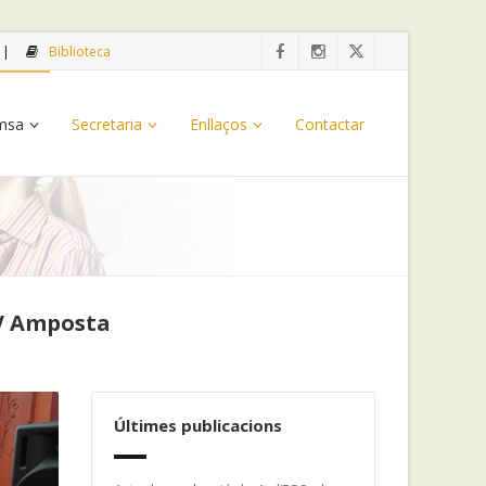
Biblioteca
emsa
Secretaria
Enllaços
Contactar
IV Amposta
Últimes publicacions