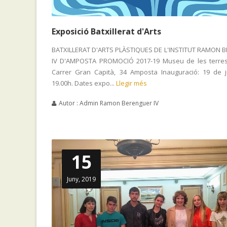
Exposició Batxillerat d'Arts
BATXILLERAT D'ARTS PLÀSTIQUES DE L'INSTITUT RAMON
IV D'AMPOSTA PROMOCIÓ 2017-19 Museu de les terres
Carrer Gran Capità, 34 Amposta Inauguració: 19 de 
19.00h. Dates expo...
Llegir més
Autor : Admin Ramon Berenguer IV
15
Juny, 2019