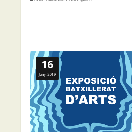
16
Juny, 2019