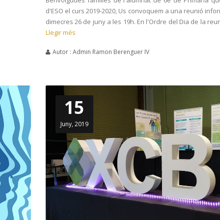
d'ESO el curs 2019-2020, Us convoquem a una reunió infor
dimecres 26 de juny a les 19h. En l'Ordre del Dia de la reuni
Llegir més
Autor : Admin Ramon Berenguer IV
15
Juny, 2019