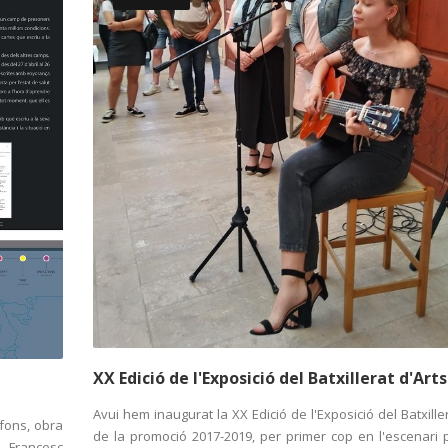
XX Edició de l'Exposició del Batxillerat d'Arts
Avui hem inaugurat la XX Edició de l'Exposició del Batxille
afons, obra
de la promoció 2017-2019, per primer cop en l'escenari pr
, Francesc