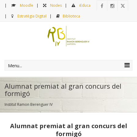
Moodle
Nodes
iEduca
Estratègia Digital
Biblioteca
Menu...
Alumnat premiat al gran concurs del
formigó
Institut Ramon Berenguer IV
Alumnat premiat al gran concurs del
formigó