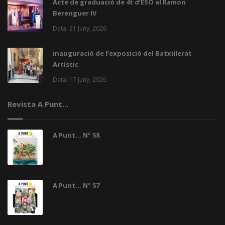
Acte de graduació de 4t d’ESO al Ramon
Berenguer IV
Data: 21 Juny, 2026
inauguració de l’exposició del Batxillerat
Artístic
Data: 17 Juny, 2026
Revista A Punt...
A Punt... Nº 58
A Punt... Nº 57