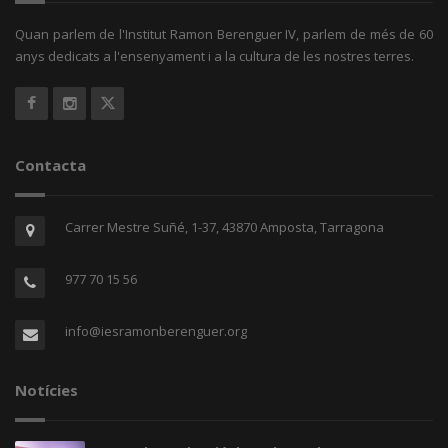
Quan parlem de l'Institut Ramon Berenguer IV, parlem de més de 60
anys dedicats a l'ensenyament i a la cultura de les nostres terres.
Contacta
Carrer Mestre Suñé, 1-37, 43870 Amposta, Tarragona
977 70 15 56
info@iesramonberenguer.org
Notícies