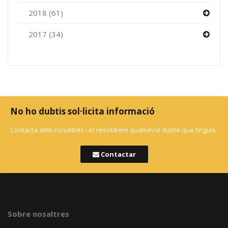
2018 (61)
2017 (34)
No ho dubtis sol·licita informació
Contacta amb nosaltres i et resoldrem qualsevol dubte que tinguis.
Contactar
Sobre nosaltres