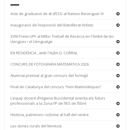
Acte de graduació de 4t d’ESO al Ramon Berenguer IV
inauguració de l’exposició del Batxillerat Artístic
XVIII Premi UPF al Millor Treball de Recerca en l'Àmbit de les
Llengües i el Llenguatge
EN RESiDÈNCiA , amb l'ALBA G. CORRAL
CONCURS DE FOTOGRAFIA MATEMÀTICA 2026
Alumnat premiat al gran concurs del formigó
Final de Catalunya del concurs “Fem Matemàtiques”
L’equip docent d’Higiene Bucodental orienta els futurs
professionals a la Zona FP de l’IES de l’Ebre
Història, patrimoni i ciclisme al hall del centre
Les dones rurals del Montsià