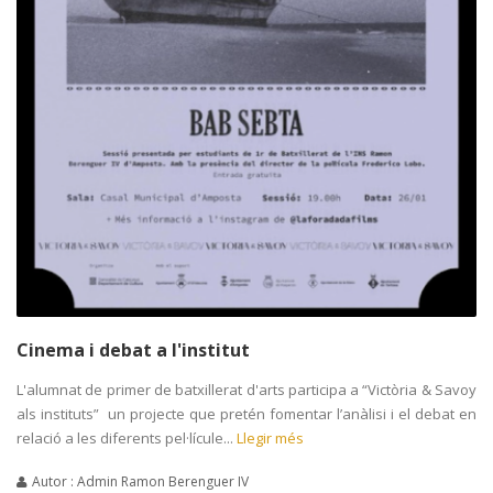
Cinema i debat a l'institut
L'alumnat de primer de batxillerat d'arts participa a “Victòria & Savoy
als instituts” un projecte que pretén fomentar l’anàlisi i el debat en
relació a les diferents pel·lícule...
Llegir més
Autor : Admin Ramon Berenguer IV