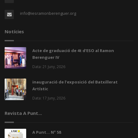
info@iesramonberenguer.org
Notícies
Acte de graduació de 4t d’ESO al Ramon
Berenguer IV
Data: 21 Juny, 2026
inauguració de l’exposició del Batxillerat
Artístic
Data: 17 Juny, 2026
Revista A Punt...
A Punt... Nº 58