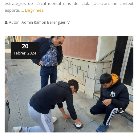
estratègies de càlcul mental dins de l’aula. Utilitzant un context
esportiu ...
Llegir més
Autor : Admin Ramon Berenguer IV
20
Febrer, 2024