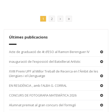
1
2
Últimes publicacions
Acte de graduació de 4t d’ESO al Ramon Berenguer IV
inauguració de l’exposició del Batxillerat Artístic
XVIII Premi UPF al Millor Treball de Recerca en l'Àmbit de les
Llengües i el Llenguatge
EN RESiDÈNCiA , amb l'ALBA G. CORRAL
CONCURS DE FOTOGRAFIA MATEMÀTICA 2026
Alumnat premiat al gran concurs del formigó