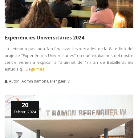
Experiències Universitàries 2024
La setmana passada fan finalitzar les xerrades de la 8a edició del
projecte “Experiències Universitàries” en què exalumnes del nostre
centre venen a explicar a l’alumnat de 1r i 2n de Batxillerat els
estudis q...
Llegir més
Autor : Admin Ramon Berenguer IV
20
Febrer, 2024