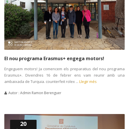
El nou programa Erasmus+ engega motors!
Engeguem motors! Ja comencem els preparatius del nou programa
Erasmus+. Divendres 16 de febrer ens vam reunir amb una
ambaixada de Turquia. counterfeit rolex ...
Llegir més
Autor : Admin Ramon Berenguer
20