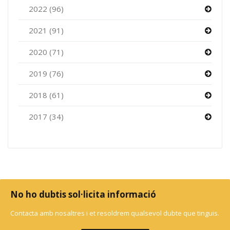
2022 (96)
2021 (91)
2020 (71)
2019 (76)
2018 (61)
2017 (34)
No ho dubtis sol·licita informació
Contacta amb nosaltres i et resoldrem qualsevol dubte que tinguis.