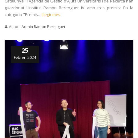
Catalunya i l'Agència de Gestió d'Ajuts Universitaris i de Recerca han
guardonat l'Institut Ramon Berenguer IV amb tres premis: En la
categoria "Premis...
Llegir més
Autor : Admin Ramon Berenguer
25
Febrer, 2024