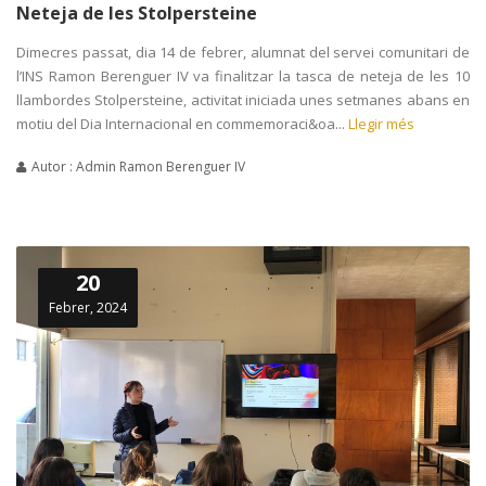
Neteja de les Stolpersteine
Dimecres passat, dia 14 de febrer, alumnat del servei comunitari de
l’INS Ramon Berenguer IV va finalitzar la tasca de neteja de les 10
llambordes Stolpersteine, activitat iniciada unes setmanes abans en
motiu del Dia Internacional en commemoraci&oa...
Llegir més
Autor : Admin Ramon Berenguer IV
20
Febrer, 2024