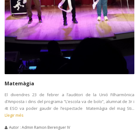
Matemàgia
El divendres 23 de febrer a l’auditori de la Unió Filharmònica
d’Amposta i dins del programa “L’escola va de bolo”, alumnat de 3r i
4t ESO va poder gaudir de l’espectacle Matemàgia del mag Sti...
Llegir més
Autor : Admin Ramon Berenguer IV