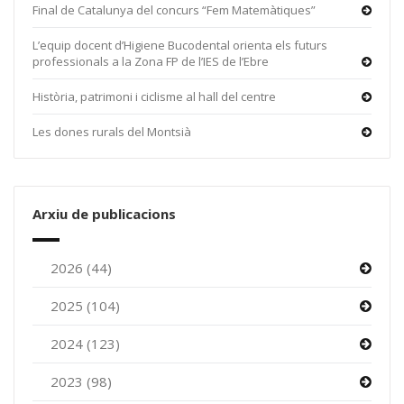
Final de Catalunya del concurs “Fem Matemàtiques”
L’equip docent d’Higiene Bucodental orienta els futurs
professionals a la Zona FP de l’IES de l’Ebre
Història, patrimoni i ciclisme al hall del centre
Les dones rurals del Montsià
Arxiu de publicacions
2026 (44)
2025 (104)
2024 (123)
2023 (98)