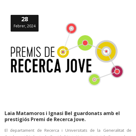
28
Febrer, 2024
Laia Matamoros i Ignasi Bel guardonats amb el
prestigiós Premi de Recerca Jove.
El departament de Recerca i Universitats de la Generalitat de