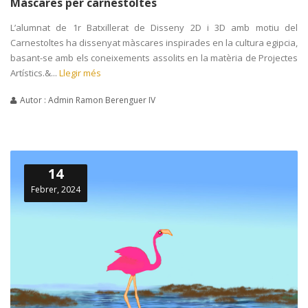
Màscares per carnestoltes
L’alumnat de 1r Batxillerat de Disseny 2D i 3D amb motiu del
Carnestoltes ha dissenyat màscares inspirades en la cultura egipcia,
basant-se amb els coneixements assolits en la matèria de Projectes
Artístics.&...
Llegir més
Autor : Admin Ramon Berenguer IV
14
Febrer, 2024