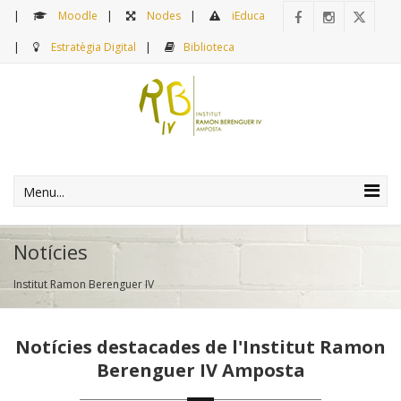
Moodle
Nodes
iEduca
Estratègia Digital
Biblioteca
Menu...
Notícies
Institut Ramon Berenguer IV
Notícies destacades de l'Institut Ramon
Berenguer IV Amposta