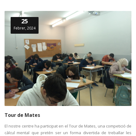
25
Febrer, 2024
Tour de Mates
El nostre centre ha participat en el Tour de Mates, una competició de
càlcul mental que pretén ser un forma divertida de treballar les