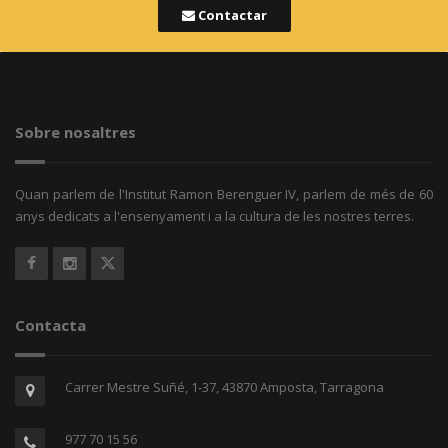
Contactar
Sobre nosaltres
Quan parlem de l'Institut Ramon Berenguer IV, parlem de més de 60
anys dedicats a l'ensenyament i a la cultura de les nostres terres.
Contacta
Carrer Mestre Suñé, 1-37, 43870 Amposta, Tarragona
977 70 15 56