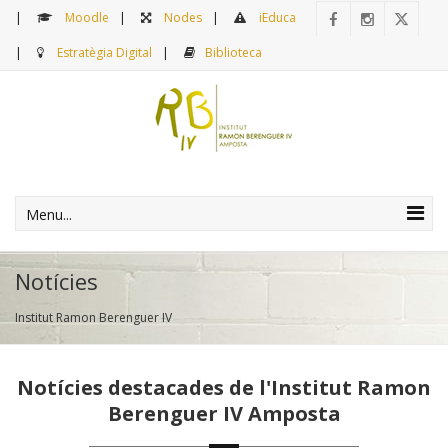
Moodle
Nodes
iEduca
Estratègia Digital
Biblioteca
Menu...
Notícies
Institut Ramon Berenguer IV
Notícies destacades de l'Institut Ramon
Berenguer IV Amposta