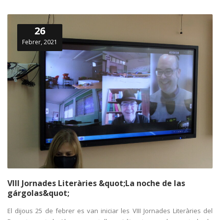
26
Febrer, 2021
VIII Jornades Literàries &quot;La noche de las
gárgolas&quot;
El dijous 25 de febrer es van iniciar les VIII Jornades Literàries del