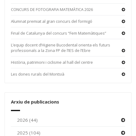
CONCURS DE FOTOGRAFIA MATEMÀTICA 2026
Alumnat premiat al gran concurs del formigó
Final de Catalunya del concurs “Fem Matemàtiques”
L’equip docent d’Higiene Bucodental orienta els futurs
professionals a la Zona FP de l’IES de l’Ebre
Història, patrimoni i ciclisme al hall del centre
Les dones rurals del Montsià
Arxiu de publicacions
2026 (44)
2025 (104)