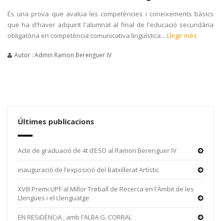
És una prova que avalua les competències i coneixements bàsics
que ha d'haver adquirit l'alumnat al final de l'educació secundària
obligatòria en competència comunicativa lingüística...
Llegir més
Autor : Admin Ramon Berenguer IV
Últimes publicacions
Acte de graduació de 4t d’ESO al Ramon Berenguer IV
inauguració de l’exposició del Batxillerat Artístic
XVIII Premi UPF al Millor Treball de Recerca en l'Àmbit de les
Llengües i el Llenguatge
EN RESiDÈNCiA , amb l'ALBA G. CORRAL