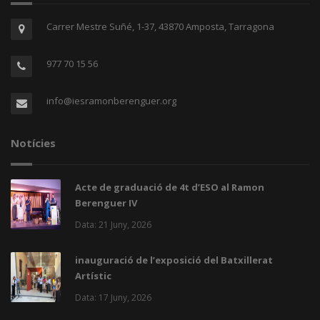
Carrer Mestre Suñé, 1-37, 43870 Amposta, Tarragona
977 70 15 56
info@iesramonberenguer.org
Notícies
Acte de graduació de 4t d’ESO al Ramon
Berenguer IV
Data: 21 Juny, 2026
inauguració de l’exposició del Batxillerat
Artístic
Data: 17 Juny, 2026