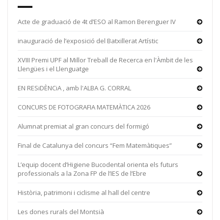
Acte de graduació de 4t d’ESO al Ramon Berenguer IV
inauguració de l’exposició del Batxillerat Artístic
XVIII Premi UPF al Millor Treball de Recerca en l'Àmbit de les
Llengües i el Llenguatge
EN RESiDÈNCiA , amb l'ALBA G. CORRAL
CONCURS DE FOTOGRAFIA MATEMÀTICA 2026
Alumnat premiat al gran concurs del formigó
Final de Catalunya del concurs “Fem Matemàtiques”
L’equip docent d’Higiene Bucodental orienta els futurs
professionals a la Zona FP de l’IES de l’Ebre
Història, patrimoni i ciclisme al hall del centre
Les dones rurals del Montsià