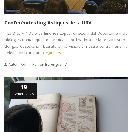
Conferències lingüístiques de la URV
La Dra. M.ª Dolores Jiménez López, directora del Departament de
Filologies Romàniques de la URV i coordinadora de la prova PAU de
Llengua Castellana i Literatura, ha visitat el nostre centre i ens ha
deleitat amb un par...
Llegir més
Autor : Admin Ramon Berenguer IV
19
Gener, 2026