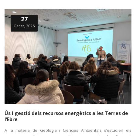
27
Gener, 2026
Ús i gestió dels recursos energètics a les Terres de
l’Ebre
A la matèria de Geologia i Ciències Ambientals s’estudien els