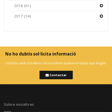
2018 (61)
2017 (34)
No ho dubtis sol·licita informació
Contacta amb nosaltres i et resoldrem qualsevol dubte que tinguis.
Contactar
Sobre nosaltres