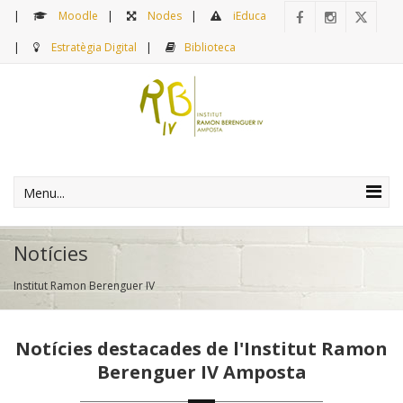
Moodle
Nodes
iEduca
Estratègia Digital
Biblioteca
Menu...
Notícies
Institut Ramon Berenguer IV
Notícies destacades de l'Institut Ramon
Berenguer IV Amposta