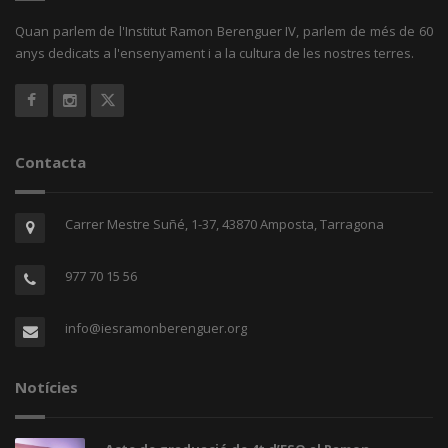
Quan parlem de l'Institut Ramon Berenguer IV, parlem de més de 60
anys dedicats a l'ensenyament i a la cultura de les nostres terres.
Contacta
Carrer Mestre Suñé, 1-37, 43870 Amposta, Tarragona
977 70 15 56
info@iesramonberenguer.org
Notícies