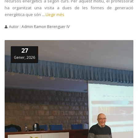
recursos energètics a segon curs. Per aquest motiu, el professorat
ha organitzat una visita a dues de les formes de generació
energètica que són ...
Llegir més
Autor : Admin Ramon Berenguer IV
27
Gener, 2026