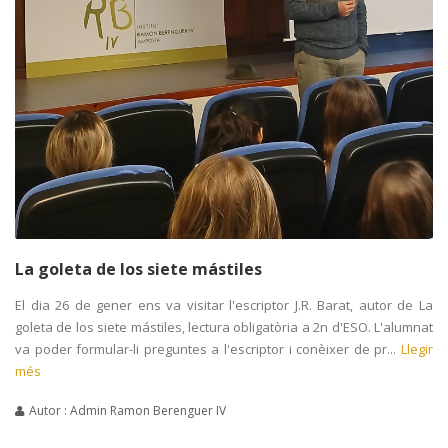
La goleta de los siete mástiles
El dia 26 de gener ens va visitar l'escriptor J.R. Barat, autor de La
goleta de los siete mástiles, lectura obligatòria a 2n d'ESO. L'alumnat
va poder formular-li preguntes a l'escriptor i conèixer de pr...
Llegir
més
Autor : Admin Ramon Berenguer IV