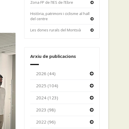
Zona FP de l’IES de l’Ebre
Història, patrimoni i ciclisme al hall
del centre
Les dones rurals del Montsià
Arxiu de publicacions
2026 (44)
2025 (104)
2024 (123)
2023 (98)
2022 (96)