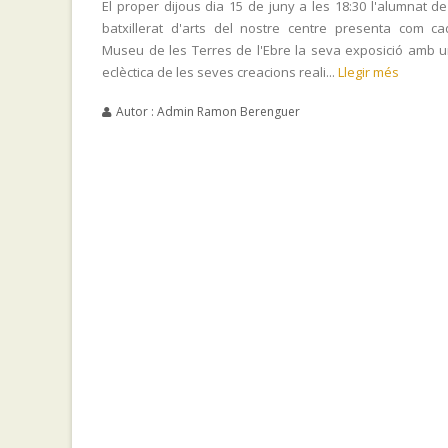
El proper dijous dia 15 de juny a les 18:30 l'alumnat d
batxillerat d'arts del nostre centre presenta com c
Museu de les Terres de l'Ebre la seva exposició amb 
eclèctica de les seves creacions reali...
Llegir més
Autor : Admin Ramon Berenguer