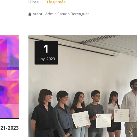
l'Ebre. L'...
Llegir més
Autor : Admin Ramon Berenguer
1
Juny, 2023
021-2023