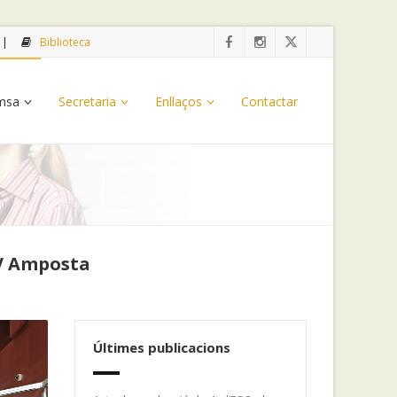
Biblioteca
emsa
Secretaria
Enllaços
Contactar
IV Amposta
Últimes publicacions