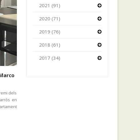
2021 (91)
2020 (71)
2019 (76)
2018 (61)
2017 (34)
 Marco
remi dels
'arròs en
partament