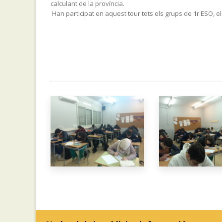
calculant de la província.
Han participat en aquest tour tots els grups de 1r ESO, els