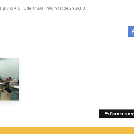
 grups A, B i C de 1r BAT i l’alumnat de 2n BAT B.
Tornar a not