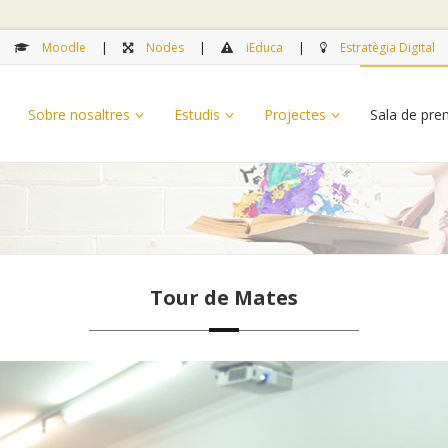
Moodle
Nodes
iEduca
Estratègia Digital
Sobre nosaltres
Estudis
Projectes
Sala de pr
Tour de Mates