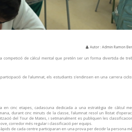
Autor : Admin Ramon Ber
na competició de càlcul mental que pretén ser un forma divertida de treb
a participació de l’alumnat, els estudiants s’endinsen en una carrera cicli
da en cinc etapes, cadascuna dedicada a una estratègia de càlcul me
ana, durant cinc minuts de la classe, l’alumnat resol un llistat d’operac
ització del Tour de Mates, i setmanalment es publiquen les classificacio
jove, corredor més regular i classificació per equips.
s ràpids de cada centre participaran en una prova per decidir la persona m