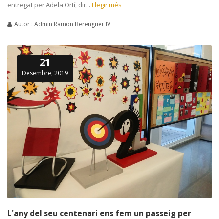
entregat per Adela Ortí, dir...
Llegir més
Autor : Admin Ramon Berenguer IV
21
Desembre, 2019
L'any del seu centenari ens fem un passeig per