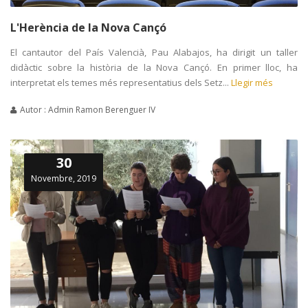
L'Herència de la Nova Cançó
El cantautor del País Valencià, Pau Alabajos, ha dirigit un taller
didàctic sobre la història de la Nova Cançó. En primer lloc, ha
interpretat els temes més representatius dels Setz...
Llegir més
Autor : Admin Ramon Berenguer IV
30
Novembre, 2019