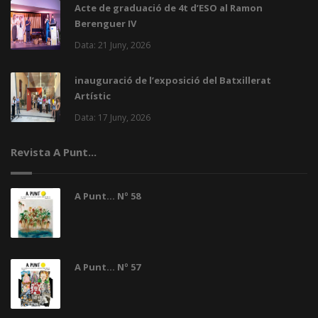
Acte de graduació de 4t d’ESO al Ramon
Berenguer IV
Data: 21 Juny, 2026
inauguració de l’exposició del Batxillerat
Artístic
Data: 17 Juny, 2026
Revista A Punt...
A Punt... Nº 58
A Punt... Nº 57