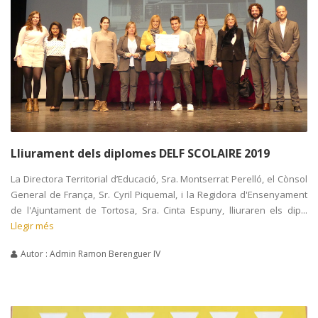
Lliurament dels diplomes DELF SCOLAIRE 2019
La Directora Territorial d’Educació, Sra. Montserrat Perelló, el Cònsol
General de França, Sr. Cyril Piquemal, i la Regidora d'Ensenyament
de l'Ajuntament de Tortosa, Sra. Cinta Espuny, lliuraren els dip...
Llegir més
Autor : Admin Ramon Berenguer IV