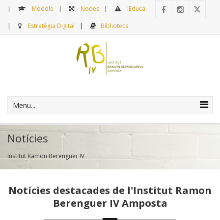
Moodle
Nodes
iEduca
Estratègia Digital
Biblioteca
Menu...
Notícies
Institut Ramon Berenguer IV
Notícies destacades de l'Institut Ramon
Berenguer IV Amposta