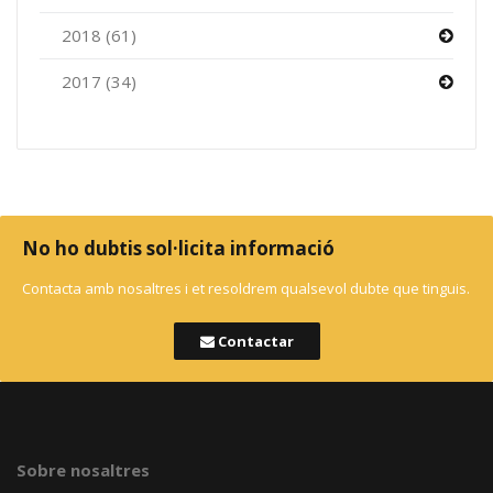
2018 (61)
2017 (34)
No ho dubtis sol·licita informació
Contacta amb nosaltres i et resoldrem qualsevol dubte que tinguis.
Contactar
Sobre nosaltres