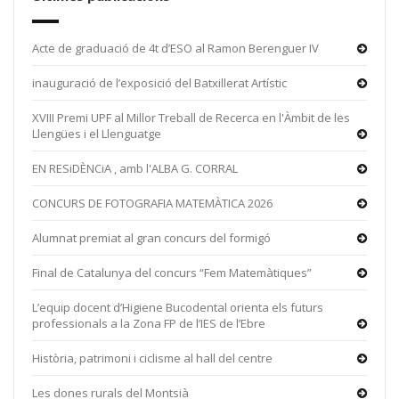
Acte de graduació de 4t d’ESO al Ramon Berenguer IV
inauguració de l’exposició del Batxillerat Artístic
XVIII Premi UPF al Millor Treball de Recerca en l'Àmbit de les
Llengües i el Llenguatge
EN RESiDÈNCiA , amb l'ALBA G. CORRAL
CONCURS DE FOTOGRAFIA MATEMÀTICA 2026
Alumnat premiat al gran concurs del formigó
Final de Catalunya del concurs “Fem Matemàtiques”
L’equip docent d’Higiene Bucodental orienta els futurs
professionals a la Zona FP de l’IES de l’Ebre
Història, patrimoni i ciclisme al hall del centre
Les dones rurals del Montsià