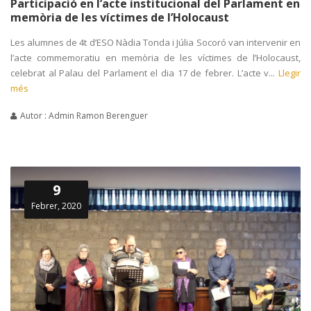
Participació en l’acte institucional del Parlament en
memòria de les víctimes de l’Holocaust
Les alumnes de 4t d’ESO Nàdia Tonda i Júlia Socoró van intervenir en
l’acte commemoratiu en memòria de les víctimes de l’Holocaust,
celebrat al Palau del Parlament el dia 17 de febrer. L’acte v...
Llegir
més
Autor : Admin Ramon Berenguer
9
Febrer, 2020