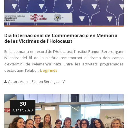
Dia Internacional de Commemoració en Memòria
de les Víctimes de l'Holocaust
En la setmana en record de l’Holocaust, l'Institut Ramon Bererenguer
IV estira del fil de la història rememorant el drama dels camps
d’extermini de l’Alemanya nazi. Entre les activitats programades
destaquem l’elabo...
Llegir més
Autor : Admin Ramon Berenguer IV
30
Gener, 2020