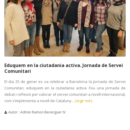
Eduquem en la ciutadania activa. Jornada de Servei
Comunitari
El dia 25 de gener es va celebrar a Barcelona la Jornada de Servei
Comunitari, eduquem en la ciutadania activa. Fou una jornada de
debat i reflexió per valorar el servei comunitari a nivell internacional,
com s’implementa a nivell de Cataluny...
Llegir més
Autor : Admin Ramon Berenguer IV