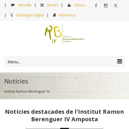
Moodle
Nodes
iEduca
Estratègia Digital
Biblioteca
Menu...
Notícies
Institut Ramon Berenguer IV
Notícies destacades de l'Institut Ramon
Berenguer IV Amposta