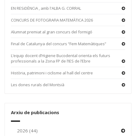
EN RESiDÈNCiA , amb l'ALBA G. CORRAL
CONCURS DE FOTOGRAFIA MATEMÀTICA 2026
Alumnat premiat al gran concurs del formigó
Final de Catalunya del concurs “Fem Matemàtiques”
L’equip docent d’Higiene Bucodental orienta els futurs
professionals a la Zona FP de l’IES de l’Ebre
Història, patrimoni i ciclisme al hall del centre
Les dones rurals del Montsià
Arxiu de publicacions
2026 (44)