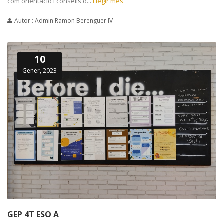
com orientació i consells d...
Llegir més
Autor : Admin Ramon Berenguer IV
10
Gener, 2023
GEP 4T ESO A