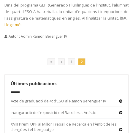
Dins del programa GEP (Generació Plurilingüe) de l'institut, l'alumnat
de quart d'ESO A ha treballat la unitat d'equacions i inequacions de
l'assignatura de matemàtiques en anglès. Al finalitzar la unitat, l&#...
Llegir més
Autor : Admin Ramon Berenguer IV
1
2
Últimes publicacions
Acte de graduació de 4t d’ESO al Ramon Berenguer IV
inauguració de l’exposició del Batxillerat Artístic
XVIII Premi UPF al Millor Treball de Recerca en l'Àmbit de les
Llengües i el Llenguatge