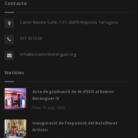
Contacta
Carrer Mestre Suñé, 1-37, 43870 Amposta, Tarragona
977 70 15 56
info@iesramonberenguer.org
Notícies
Acte de graduació de 4t d’ESO al Ramon
Berenguer IV
Data: 21 Juny, 2026
inauguració de l’exposició del Batxillerat
Artístic