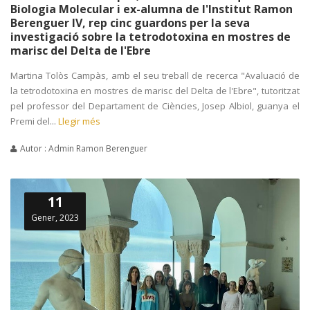
Biologia Molecular i ex-alumna de l'Institut Ramon
Berenguer IV, rep cinc guardons per la seva
investigació sobre la tetrodotoxina en mostres de
marisc del Delta de l'Ebre
Martina Tolòs Campàs, amb el seu treball de recerca "Avaluació de
la tetrodotoxina en mostres de marisc del Delta de l'Ebre", tutoritzat
pel professor del Departament de Ciències, Josep Albiol, guanya el
Premi del...
Llegir més
Autor : Admin Ramon Berenguer
11
Gener, 2023