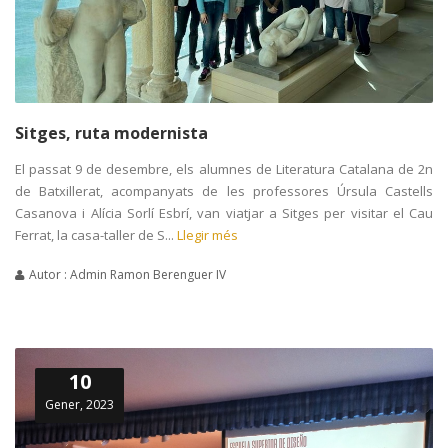
Sitges, ruta modernista
El passat 9 de desembre, els alumnes de Literatura Catalana de 2n
de Batxillerat, acompanyats de les professores Úrsula Castells
Casanova i Alícia Sorlí Esbrí, van viatjar a Sitges per visitar el Cau
Ferrat, la casa-taller de S...
Llegir més
Autor : Admin Ramon Berenguer IV
10
Gener, 2023