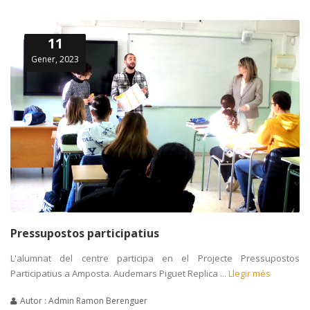
11
Gener, 2023
Pressupostos participatius
L'alumnat del centre participa en el Projecte Pressupostos
Participatius a Amposta. Audemars Piguet Replica ...
Llegir més
Autor : Admin Ramon Berenguer