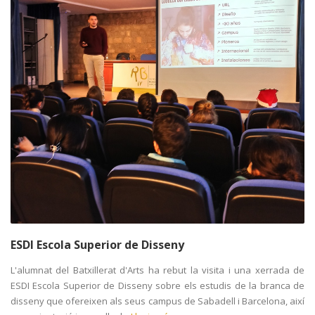
ESDI Escola Superior de Disseny
L'alumnat del Batxillerat d'Arts ha rebut la visita i una xerrada de
ESDI Escola Superior de Disseny sobre els estudis de la branca de
disseny que ofereixen als seus campus de Sabadell i Barcelona, així