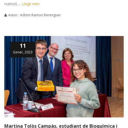
nutrició, ...
Llegir més
Autor : Admin Ramon Berenguer
11
Gener, 2023
Martina Tolòs Campàs, estudiant de Bioquímica i