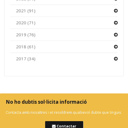
2021 (91)
2020 (71)
2019 (76)
2018 (61)
2017 (34)
No ho dubtis sol·licita informació
Contacta amb nosaltres i et resoldrem qualsevol dubte que tinguis.
Contactar