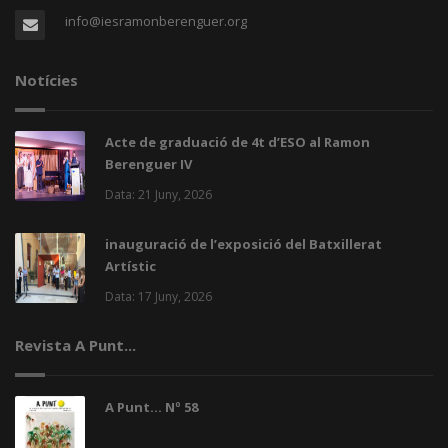
info@iesramonberenguer.org
Notícies
Acte de graduació de 4t d’ESO al Ramon
Berenguer IV
Data: 21 Juny, 2026
inauguració de l’exposició del Batxillerat
Artístic
Data: 17 Juny, 2026
Revista A Punt...
A Punt... Nº 58