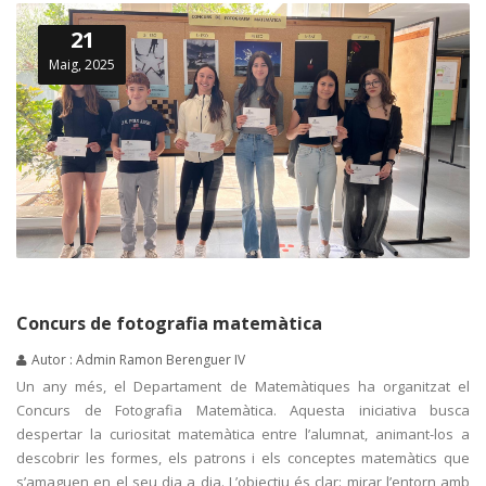
21
Maig, 2025
Concurs de fotografia matemàtica
Autor : Admin Ramon Berenguer IV
Un any més, el Departament de Matemàtiques ha organitzat el
Concurs de Fotografia Matemàtica. Aquesta iniciativa busca
despertar la curiositat matemàtica entre l’alumnat, animant-los a
descobrir les formes, els patrons i els conceptes matemàtics que
s’amaguen en el seu dia a dia. L’objectiu és clar: mirar l’entorn amb