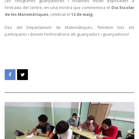
Les fotografies guanyadores i finalistes estan exposades a
l’entrada del centre, en una mostra que commemora el
Dia Escolar
de les Matemàtiques
, celebrat el
12 de maig
.
Des del Departament de Matemàtiques, felicitem tots els
participants i donem l’enhorabona als guanyadors i guanyadores!