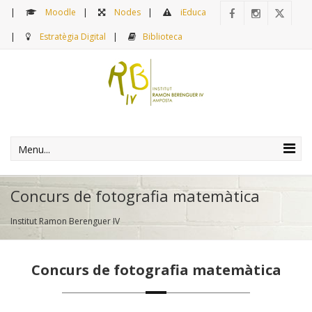
Moodle
Nodes
iEduca
Estratègia Digital
Biblioteca
Menu...
Concurs de fotografia matemàtica
Institut Ramon Berenguer IV
Concurs de fotografia matemàtica