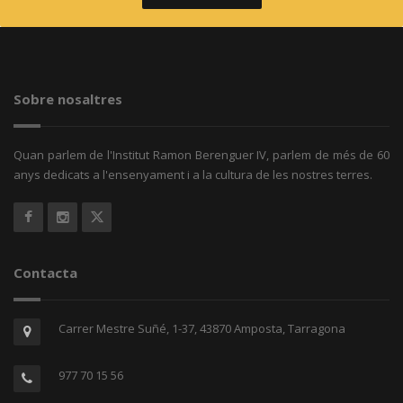
Sobre nosaltres
Quan parlem de l'Institut Ramon Berenguer IV, parlem de més de 60
anys dedicats a l'ensenyament i a la cultura de les nostres terres.
Contacta
Carrer Mestre Suñé, 1-37, 43870 Amposta, Tarragona
977 70 15 56