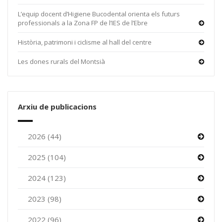
L’equip docent d’Higiene Bucodental orienta els futurs
professionals a la Zona FP de l’IES de l’Ebre
Història, patrimoni i ciclisme al hall del centre
Les dones rurals del Montsià
Arxiu de publicacions
2026 (44)
2025 (104)
2024 (123)
2023 (98)
2022 (96)