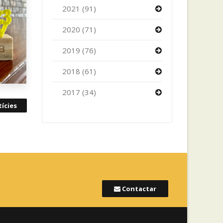
2021 (91)
2020 (71)
2019 (76)
2018 (61)
2017 (34)
ícies
Contactar