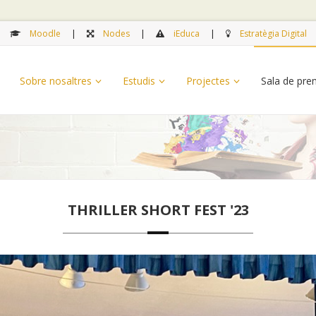
Moodle
Nodes
iEduca
Estratègia Digital
Sobre nosaltres
Estudis
Projectes
Sala de pr
THRILLER SHORT FEST '23