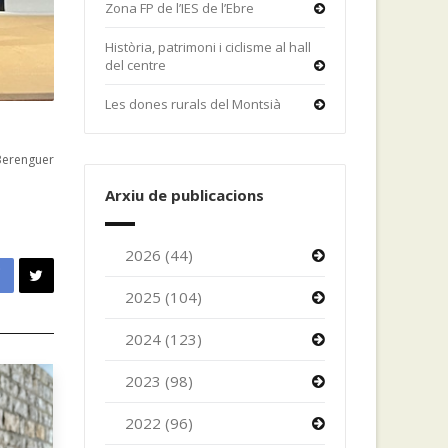
Zona FP de l’IES de l’Ebre
Història, patrimoni i ciclisme al hall
del centre
Les dones rurals del Montsià
Berenguer
Arxiu de publicacions
2026 (44)
2025 (104)
2024 (123)
2023 (98)
2022 (96)