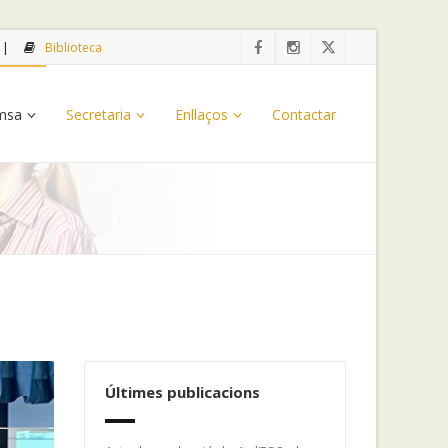
Biblioteca
emsa
Secretaria
Enllaços
Contactar
Últimes publicacions