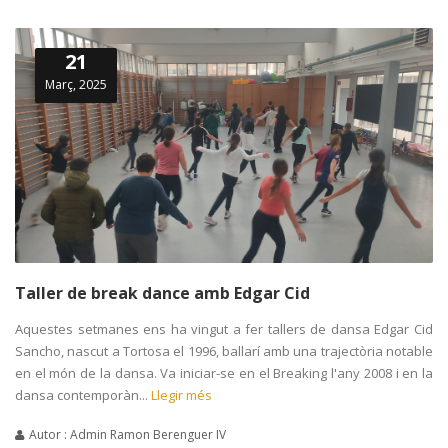
21
Març, 2025
Taller de break dance amb Edgar Cid
Aquestes setmanes ens ha vingut a fer tallers de dansa Edgar Cid
Sancho, nascut a Tortosa el 1996, ballarí amb una trajectòria notable
en el món de la dansa. Va iniciar-se en el Breaking l'any 2008 i en la
dansa contemporàn...
Llegir més
Autor : Admin Ramon Berenguer IV