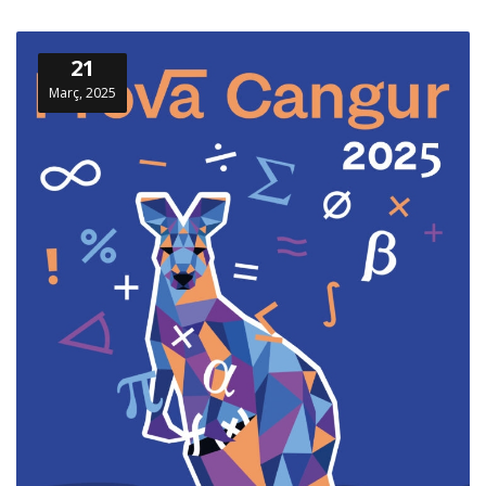
21
Març, 2025