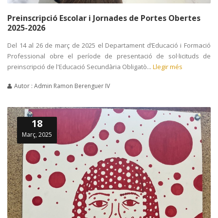
Preinscripció Escolar i Jornades de Portes Obertes
2025-2026
Del 14 al 26 de març de 2025 el Departament d’Educació i Formació
Professional obre el període de presentació de sol·licituds de
preinscripció de l'Educació Secundària Obligatò...
Llegir més
Autor : Admin Ramon Berenguer IV
18
Març, 2025