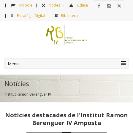
Moodle
Nodes
iEduca
Estratègia Digital
Biblioteca
Menu...
Notícies
Institut Ramon Berenguer IV
Notícies destacades de l'Institut Ramon
Berenguer IV Amposta