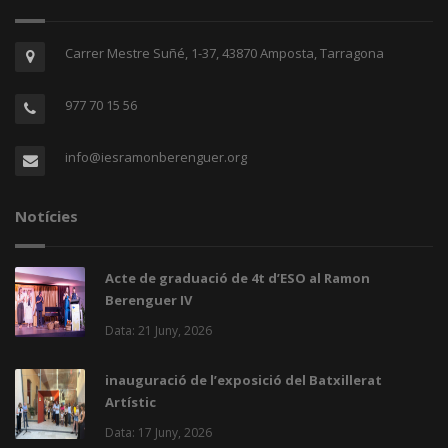
Carrer Mestre Suñé, 1-37, 43870 Amposta, Tarragona
977 70 15 56
info@iesramonberenguer.org
Notícies
Acte de graduació de 4t d’ESO al Ramon
Berenguer IV
Data: 21 Juny, 2026
inauguració de l’exposició del Batxillerat
Artístic
Data: 17 Juny, 2026