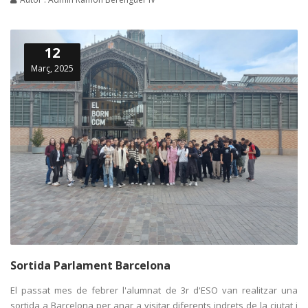
12
Març, 2025
Sortida Parlament Barcelona
El passat mes de febrer l'alumnat de 3r d'ESO van realitzar una
sortida a Barcelona per anar a visitar diferents indrets de la ciutat i