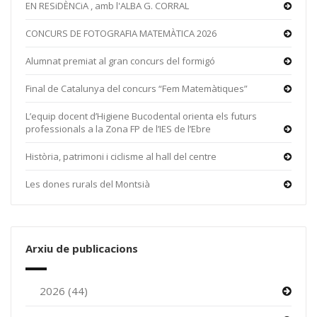
EN RESiDÈNCiA , amb l'ALBA G. CORRAL
CONCURS DE FOTOGRAFIA MATEMÀTICA 2026
Alumnat premiat al gran concurs del formigó
Final de Catalunya del concurs “Fem Matemàtiques”
L’equip docent d’Higiene Bucodental orienta els futurs
professionals a la Zona FP de l’IES de l’Ebre
Història, patrimoni i ciclisme al hall del centre
Les dones rurals del Montsià
Arxiu de publicacions
2026 (44)