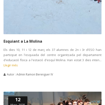
Esquiant a La Molina
Els dies 10, 11 i 12 de març els 37 alumnes de 2n i 3r d'ESO han
participat en l'esquiada del centre organitzada pel departament
d'educació física a l'estació d'esquí Molina. Han estat 3 dies inten...
Llegir més
Autor : Admin Ramon Berenguer IV
12
Març, 2025