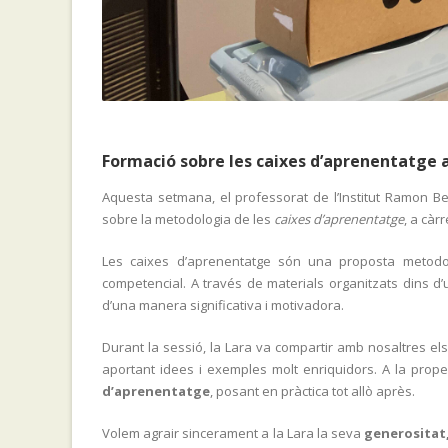
Formació sobre les caixes d’aprenentatge a
Aquesta setmana, el professorat de l’Institut Ramon Ber
sobre la metodologia de les
caixes d’aprenentatge
, a càr
Les caixes d’aprenentatge són una proposta metodolò
competencial. A través de materials organitzats dins d’u
d’una manera significativa i motivadora.
Durant la sessió, la Lara va compartir amb nosaltres el
aportant idees i exemples molt enriquidors. A la prop
d’aprenentatge
, posant en pràctica tot allò après.
Volem agrair sincerament a la Lara la seva
generositat