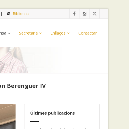
Biblioteca
emsa
Secretaria
Enllaços
Contactar
on Berenguer IV
Últimes publicacions