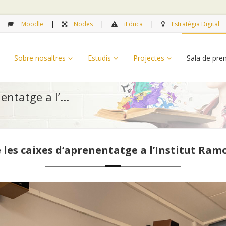
Moodle
Nodes
iEduca
Estratègia Digital
Sobre nosaltres
Estudis
Projectes
Sala de pr
ntatge a l’...
 les caixes d’aprenentatge a l’Institut Ram