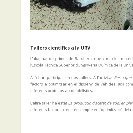
Tallers científics a la URV
L’alumnat de primer de Batxillerat que cursa les matèri
l’Escola Tècnica Superior d’Enginyeria Química de la Univers
Allà han participat en dos tallers. A l’activitat
Per a què 
factors a optimitzar en el disseny de vehicles, així c
diferents prototips automobilístics.
L’altre taller ha estat
La producció d’acetat de sodi en plan
diferents factors a tenir en compte en l’optimització del 