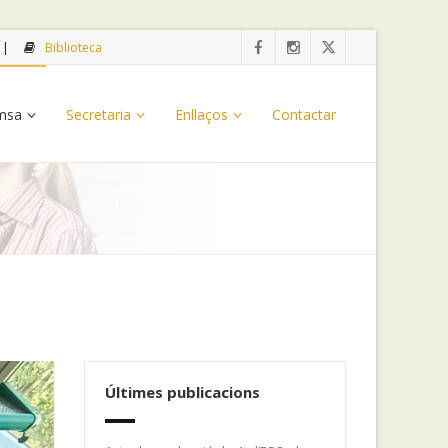
Biblioteca
emsa
Secretaria
Enllaços
Contactar
Últimes publicacions