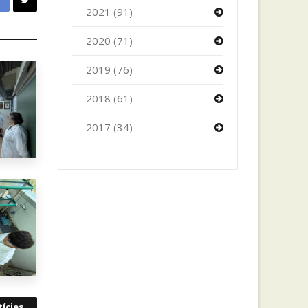
2021 (91)
2020 (71)
2019 (76)
2018 (61)
2017 (34)
ícies