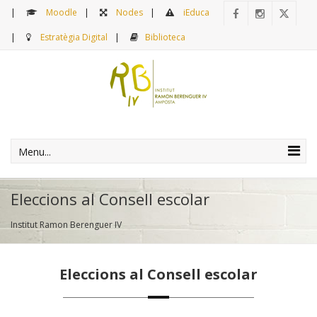
Moodle
Nodes
iEduca
Estratègia Digital
Biblioteca
Menu...
Eleccions al Consell escolar
Institut Ramon Berenguer IV
Eleccions al Consell escolar