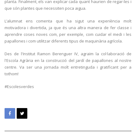
planta. Finalment, els van explicar cada quant haurien de regar-les i
que són plantes que necessiten poca aigua.
L’alumnat ens comenta que ha sigut una experiència molt
motivadora i divertida, ja que és una altra manera de fer classe i
aprendre coses noves com, per exemple, com cuidar el medi i les
papallones i com utilitzar diferents tipus de maquinària agrícola.
Des de l'Institut Ramon Berenguer IV, agraïm la col·laboració de
l'Escola Agrària en la construcció del jardí de papallones al nostre
centre. Va ser una jornada molt entretinguda i gratificant per a
tothom!
#Escolesverdes