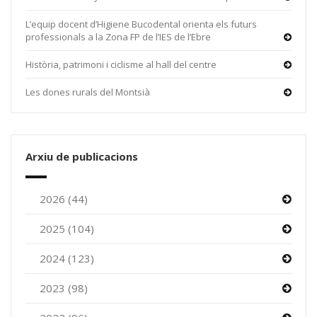
L’equip docent d’Higiene Bucodental orienta els futurs
professionals a la Zona FP de l’IES de l’Ebre
Història, patrimoni i ciclisme al hall del centre
Les dones rurals del Montsià
Arxiu de publicacions
2026 (44)
2025 (104)
2024 (123)
2023 (98)