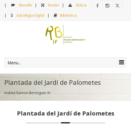
Moodle
Nodes
iEduca
Estratègia Digital
Biblioteca
Menu...
Plantada del Jardí de Palometes
Institut Ramon Berenguer IV
Plantada del Jardí de Palometes