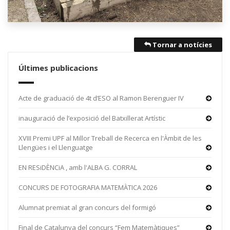
Tornar a notícies
Últimes publicacions
Acte de graduació de 4t d’ESO al Ramon Berenguer IV
inauguració de l’exposició del Batxillerat Artístic
XVIII Premi UPF al Millor Treball de Recerca en l'Àmbit de les
Llengües i el Llenguatge
EN RESiDÈNCiA , amb l'ALBA G. CORRAL
CONCURS DE FOTOGRAFIA MATEMÀTICA 2026
Alumnat premiat al gran concurs del formigó
Final de Catalunya del concurs “Fem Matemàtiques”