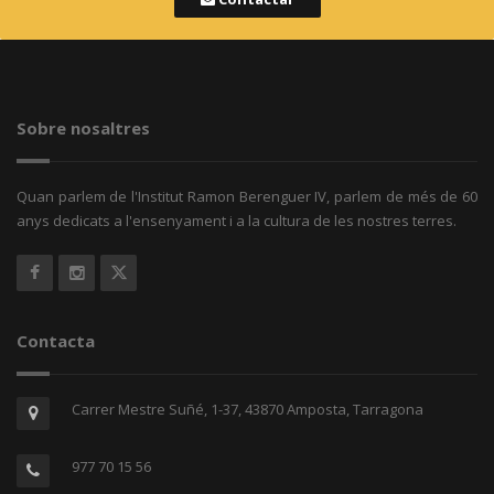
Sobre nosaltres
Quan parlem de l'Institut Ramon Berenguer IV, parlem de més de 60
anys dedicats a l'ensenyament i a la cultura de les nostres terres.
Contacta
Carrer Mestre Suñé, 1-37, 43870 Amposta, Tarragona
977 70 15 56