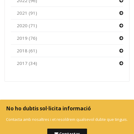
2022 (96)
2021 (91)
2020 (71)
2019 (76)
2018 (61)
2017 (34)
No ho dubtis sol·licita informació
Contacta amb nosaltres i et resoldrem qualsevol dubte que tinguis.
Contactar