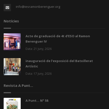
info@iesramonberenguer.org
Notícies
Acte de graduació de 4t d’ESO al Ramon
Berenguer IV
Data: 21 Juny, 2026
inauguració de l’exposició del Batxillerat
Artístic
Data: 17 Juny, 2026
Revista A Punt...
A Punt... Nº 58