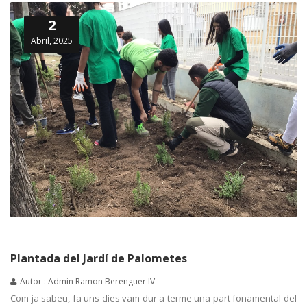
2
Abril, 2025
Plantada del Jardí de Palometes
Autor : Admin Ramon Berenguer IV
Com ja sabeu, fa uns dies vam dur a terme una part fonamental del