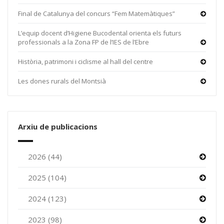
Final de Catalunya del concurs “Fem Matemàtiques”
L’equip docent d’Higiene Bucodental orienta els futurs
professionals a la Zona FP de l’IES de l’Ebre
Història, patrimoni i ciclisme al hall del centre
Les dones rurals del Montsià
Arxiu de publicacions
2026 (44)
2025 (104)
2024 (123)
2023 (98)