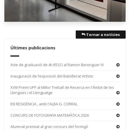
Tornar a notícies
Últimes publicacions
Acte de graduació de 4t d’ESO al Ramon Berenguer IV
inauguració de l’exposició del Batxillerat Artístic
XVIII Premi UPF al Millor Treball de Recerca en l'Àmbit de les
Llengües i el Llenguatge
EN RESiDÈNCiA , amb l'ALBA G. CORRAL
CONCURS DE FOTOGRAFIA MATEMÀTICA 2026
Alumnat premiat al gran concurs del formigó