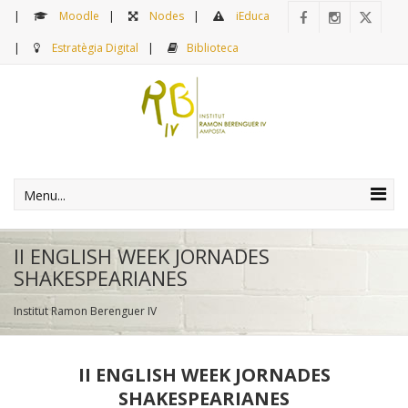
Moodle
Nodes
iEduca
Estratègia Digital
Biblioteca
Menu...
II ENGLISH WEEK JORNADES
SHAKESPEARIANES
Institut Ramon Berenguer IV
II ENGLISH WEEK JORNADES
SHAKESPEARIANES