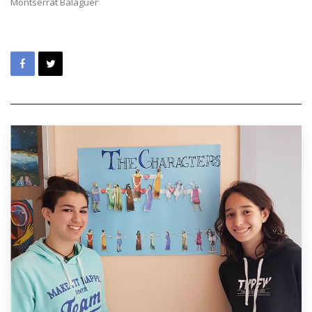
Montserrat Balaguer