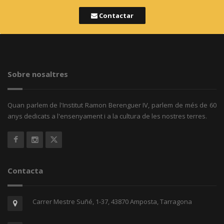
Contactar
Sobre nosaltres
Quan parlem de l'Institut Ramon Berenguer IV, parlem de més de 60
anys dedicats a l'ensenyament i a la cultura de les nostres terres.
Contacta
Carrer Mestre Suñé, 1-37, 43870 Amposta, Tarragona