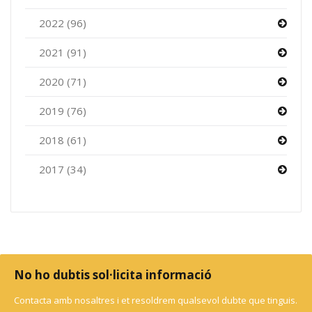
2022 (96)
2021 (91)
2020 (71)
2019 (76)
2018 (61)
2017 (34)
No ho dubtis sol·licita informació
Contacta amb nosaltres i et resoldrem qualsevol dubte que tinguis.