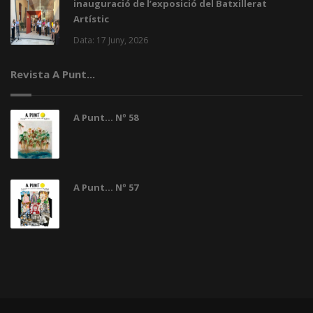
inauguració de l’exposició del Batxillerat
Artístic
Data: 17 Juny, 2026
Revista A Punt...
A Punt... Nº 58
A Punt... Nº 57