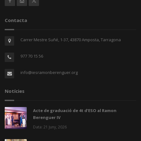
Contacta
Carrer Mestre Suñé, 1-37, 43870 Amposta, Tarragona
977 70 15 56
info@iesramonberenguer.org
Notícies
Acte de graduació de 4t d’ESO al Ramon
Berenguer IV
Data: 21 Juny, 2026