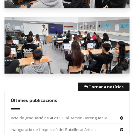
Tornar a notícies
Últimes publicacions
Acte de graduació de 4t d’ESO al Ramon Berenguer IV
inauguració de l’exposició del Batxillerat Artístic