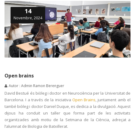
14
Novembre, 2024
Open brains
Autor : Admin Ramon Berenguer
David Bestué és biòleg i doctor en Neurociència per la Universitat de
Barcelona. I a través de la iniciativa
Open Brains
, juntament amb el
també biòleg i doctor Daniel Duque, es dedica a la divulgació. Aquest
dijous ha conduït un taller que forma part de les activitats
organitzades amb motiu de la Setmana de la Ciència, adreçat a
l’alumnat de Biologia de Batxillerat.