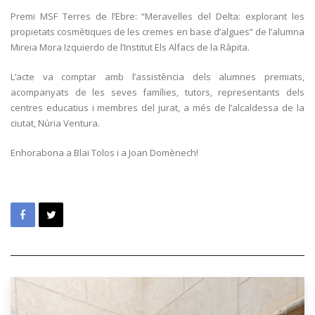
Premi MSF Terres de l’Ebre: “Meravelles del Delta: explorant les
propietats cosmètiques de les cremes en base d’algues” de l’alumna
Mireia Mora Izquierdo de l’Institut Els Alfacs de la Ràpita.
L’acte va comptar amb l’assistència dels alumnes premiats,
acompanyats de les seves famílies, tutors, representants dels
centres educatius i membres del jurat, a més de l’alcaldessa de la
ciutat, Núria Ventura.
Enhorabona a Blai Tolos i a Joan Domènech!