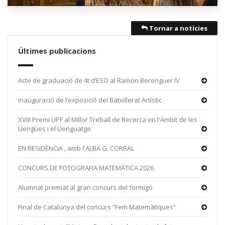
Tornar a notícies
Últimes publicacions
Acte de graduació de 4t d’ESO al Ramon Berenguer IV
inauguració de l’exposició del Batxillerat Artístic
XVIII Premi UPF al Millor Treball de Recerca en l'Àmbit de les
Llengües i el Llenguatge
EN RESiDÈNCiA , amb l'ALBA G. CORRAL
CONCURS DE FOTOGRAFIA MATEMÀTICA 2026
Alumnat premiat al gran concurs del formigó
Final de Catalunya del concurs “Fem Matemàtiques”