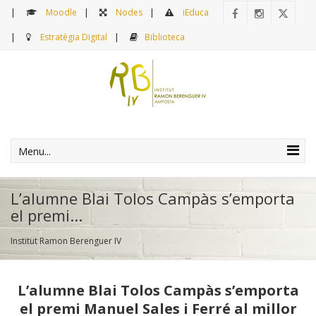
Moodle
Nodes
iEduca
Estratègia Digital
Biblioteca
Menu...
L’alumne Blai Tolos Campàs s’emporta
el premi...
Institut Ramon Berenguer IV
L’alumne Blai Tolos Campàs s’emporta
el premi Manuel Sales i Ferré al millor