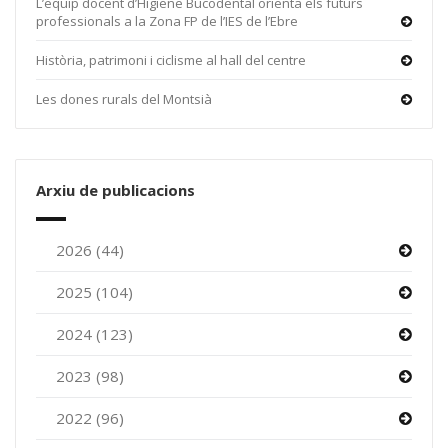
L’equip docent d’Higiene Bucodental orienta els futurs
professionals a la Zona FP de l’IES de l’Ebre
Història, patrimoni i ciclisme al hall del centre
Les dones rurals del Montsià
Arxiu de publicacions
2026 (44)
2025 (104)
2024 (123)
2023 (98)
2022 (96)