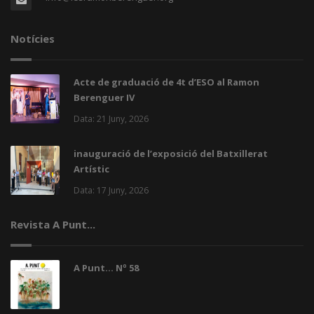
Notícies
Acte de graduació de 4t d’ESO al Ramon
Berenguer IV
Data: 21 Juny, 2026
inauguració de l’exposició del Batxillerat
Artístic
Data: 17 Juny, 2026
Revista A Punt...
A Punt... Nº 58