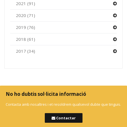
2021 (91)
2020 (71)
2019 (76)
2018 (61)
2017 (34)
No ho dubtis sol·licita informació
Contacta amb nosaltres i et resoldrem qualsevol dubte que tinguis.
Contactar