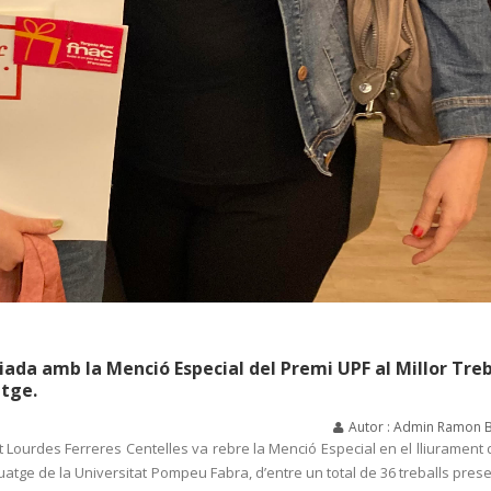
ada amb la Menció Especial del Premi UPF al Millor Treb
atge.
Autor : Admin Ramon 
t Lourdes Ferreres Centelles va rebre la Menció Especial en el lliurament 
guatge de la Universitat Pompeu Fabra, d’entre un total de 36 treballs pres