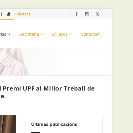
Biblioteca
emsa
Secretaria
Enllaços
Contactar
 Premi UPF al Millor Treball de
e.
Últimes publicacions