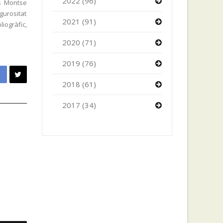
2022 (96)
ès Montse
gurositat
2021 (91)
iogràfic,
2020 (71)
2019 (76)
2018 (61)
2017 (34)