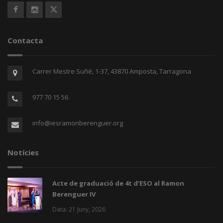
Contacta
Carrer Mestre Suñé, 1-37, 43870 Amposta, Tarragona
977 70 15 56
info@iesramonberenguer.org
Notícies
Acte de graduació de 4t d’ESO al Ramon
Berenguer IV
Data: 21 Juny, 2026