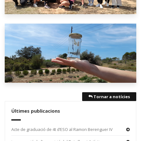
Tornar a notícies
Últimes publicacions
Acte de graduació de 4t d’ESO al Ramon Berenguer IV