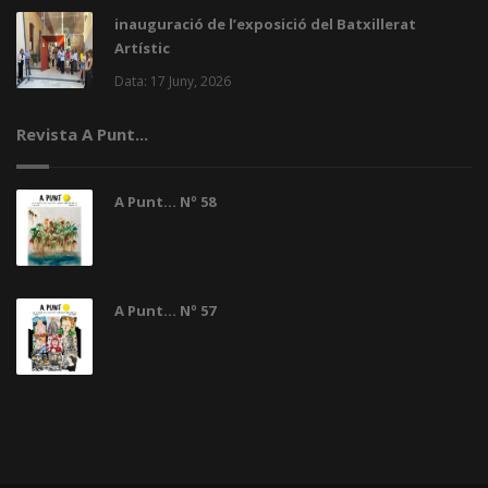
inauguració de l’exposició del Batxillerat
Artístic
Data: 17 Juny, 2026
Revista A Punt...
A Punt... Nº 58
A Punt... Nº 57