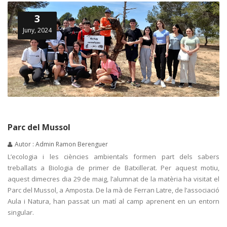
3
Juny, 2024
Parc del Mussol
Autor : Admin Ramon Berenguer
L’ecologia i les ciències ambientals formen part dels sabers
treballats a Biologia de primer de Batxillerat. Per aquest motiu,
aquest dimecres dia 29 de maig, l’alumnat de la matèria ha visitat el
Parc del Mussol, a Amposta. De la mà de Ferran Latre, de l’associació
Aula i Natura, han passat un matí al camp aprenent en un entorn
singular.