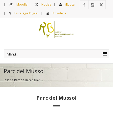
Moodle
Nodes
iEduca
Estratègia Digital
Biblioteca
Menu...
Parc del Mussol
Institut Ramon Berenguer IV
Parc del Mussol