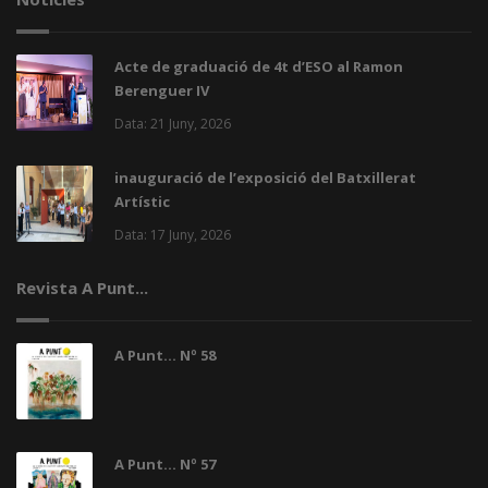
Acte de graduació de 4t d’ESO al Ramon
Berenguer IV
Data: 21 Juny, 2026
inauguració de l’exposició del Batxillerat
Artístic
Data: 17 Juny, 2026
Revista A Punt...
A Punt... Nº 58
A Punt... Nº 57