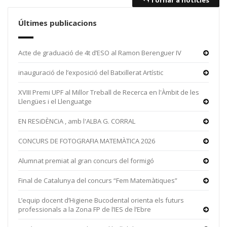
Tornar a notícies
Últimes publicacions
Acte de graduació de 4t d’ESO al Ramon Berenguer IV
inauguració de l’exposició del Batxillerat Artístic
XVIII Premi UPF al Millor Treball de Recerca en l'Àmbit de les
Llengües i el Llenguatge
EN RESiDÈNCiA , amb l'ALBA G. CORRAL
CONCURS DE FOTOGRAFIA MATEMÀTICA 2026
Alumnat premiat al gran concurs del formigó
Final de Catalunya del concurs “Fem Matemàtiques”
L’equip docent d’Higiene Bucodental orienta els futurs
professionals a la Zona FP de l’IES de l’Ebre