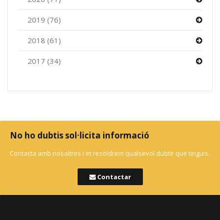
2019 (76)
2018 (61)
2017 (34)
No ho dubtis sol·licita informació
Contacta amb nosaltres i et resoldrem qualsevol dubte que tinguis.
Contactar