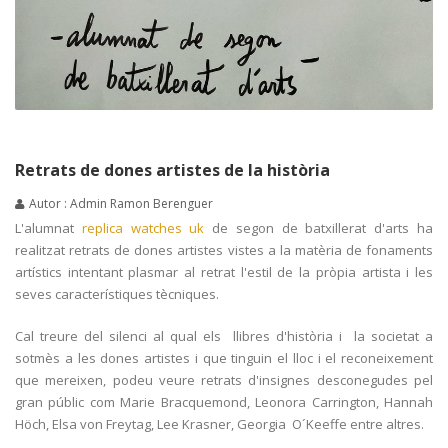
Retrats de dones artistes de la història
Autor : Admin Ramon Berenguer
L'alumnat
replica watches uk
de segon de batxillerat d'arts ha
realitzat retrats de dones artistes vistes a la matèria de fonaments
artístics intentant plasmar al retrat l'estil de la pròpia artista i les
seves característiques tècniques.
Cal treure del silenci al qual els llibres d'història i la societat a
sotmès a les dones artistes i que tinguin el lloc i el reconeixement
que mereixen, podeu veure retrats d'insignes desconegudes pel
gran públic com Marie Bracquemond, Leonora Carrington, Hannah
Höch, Elsa von Freytag, Lee Krasner, Georgia O´Keeffe entre altres.