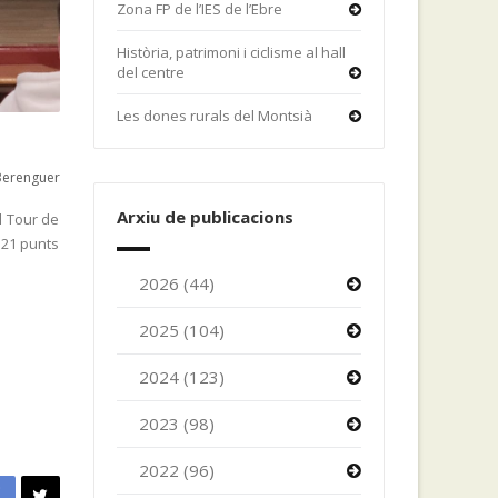
Zona FP de l’IES de l’Ebre
Història, patrimoni i ciclisme al hall
del centre
Les dones rurals del Montsià
Berenguer
Arxiu de publicacions
l Tour de
321 punts
2026 (44)
2025 (104)
2024 (123)
2023 (98)
2022 (96)