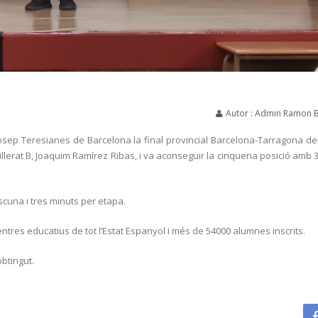
Autor : Admin Ramon 
 Josep Teresianes de Barcelona la final provincial Barcelona-Tarragona de
illerat B, Joaquim Ramírez Ribas, i va aconseguir la cinquena posició amb 
scuna i tres minuts per etapa.
ntres educatius de tot l’Estat Espanyol i més de 54000 alumnes inscrits.
obtingut.