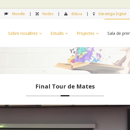
Moodle
Nodes
iEduca
Estratègia Digital
Sobre nosaltres
Estudis
Projectes
Sala de pr
Final Tour de Mates