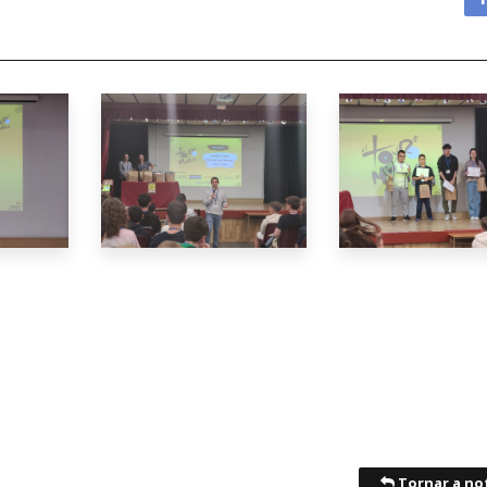
Tornar a not