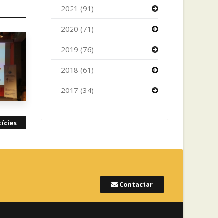
2021 (91)
2020 (71)
2019 (76)
2018 (61)
2017 (34)
ícies
Contactar