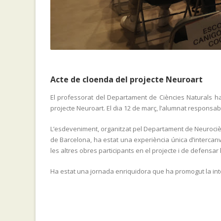
Acte de cloenda del projecte Neuroart
El professorat del Departament de Ciències Naturals ha 
projecte Neuroart. El dia 12 de març, l’alumnat responsabl
L’esdeveniment, organitzat pel Departament de Neurocièn
de Barcelona, ha estat una experiència única d’intercanvi
les altres obres participants en el projecte i de defensa
Ha estat una jornada enriquidora que ha promogut la interdis