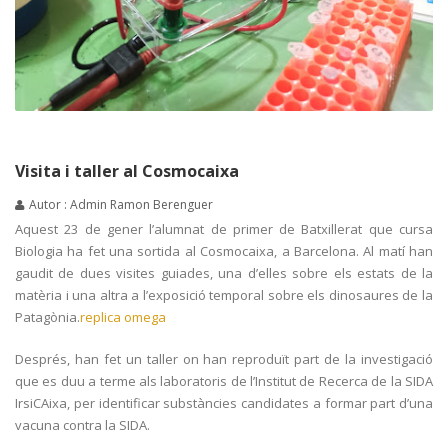
Visita i taller al Cosmocaixa
Autor : Admin Ramon Berenguer
Aquest 23 de gener l’alumnat de primer de Batxillerat que cursa
Biologia ha fet una sortida al Cosmocaixa, a Barcelona. Al matí han
gaudit de dues visites guiades, una d’elles sobre els estats de la
matèria i una altra a l’exposició temporal sobre els dinosaures de la
Patagònia.
replica omega
Després, han fet un taller on han reproduït part de la investigació
que es duu a terme als laboratoris de l’Institut de Recerca de la SIDA
IrsiCAixa, per identificar substàncies candidates a formar part d’una
vacuna contra la SIDA.