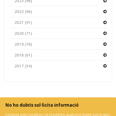
2023 (98)
2022 (96)
2021 (91)
2020 (71)
2019 (76)
2018 (61)
2017 (34)
No ho dubtis sol·licita informació
Contacta amb nosaltres i et resoldrem qualsevol dubte que tinguis.