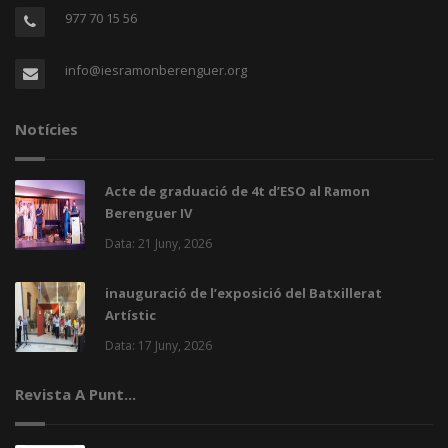
977 70 15 56
info@iesramonberenguer.org
Notícies
Acte de graduació de 4t d’ESO al Ramon
Berenguer IV
Data: 21 Juny, 2026
inauguració de l’exposició del Batxillerat
Artístic
Data: 17 Juny, 2026
Revista A Punt...