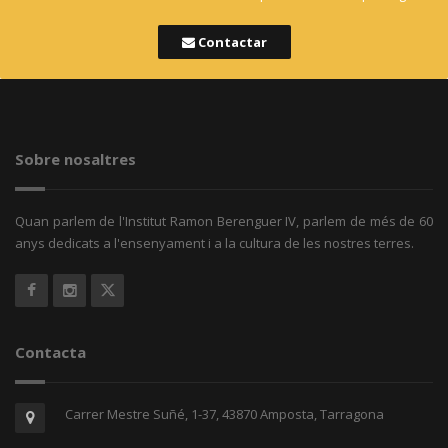
Contactar
Sobre nosaltres
Quan parlem de l'Institut Ramon Berenguer IV, parlem de més de 60
anys dedicats a l'ensenyament i a la cultura de les nostres terres.
Contacta
Carrer Mestre Suñé, 1-37, 43870 Amposta, Tarragona