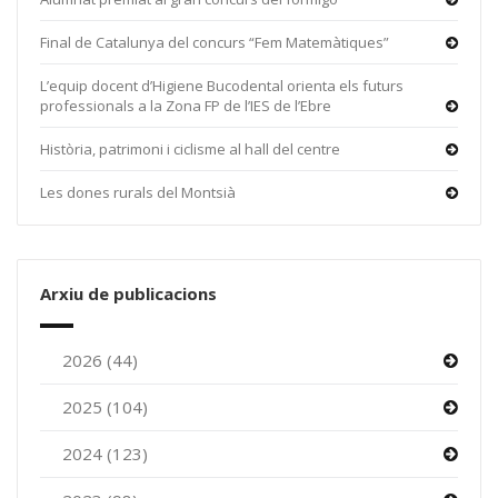
Final de Catalunya del concurs “Fem Matemàtiques”
L’equip docent d’Higiene Bucodental orienta els futurs
professionals a la Zona FP de l’IES de l’Ebre
Història, patrimoni i ciclisme al hall del centre
Les dones rurals del Montsià
Arxiu de publicacions
2026 (44)
2025 (104)
2024 (123)