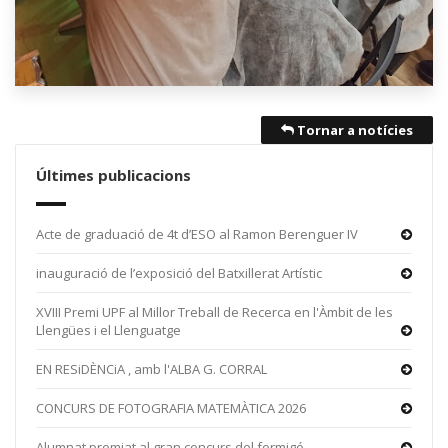
Tornar a notícies
Últimes publicacions
Acte de graduació de 4t d’ESO al Ramon Berenguer IV
inauguració de l’exposició del Batxillerat Artístic
XVIII Premi UPF al Millor Treball de Recerca en l'Àmbit de les
Llengües i el Llenguatge
EN RESiDÈNCiA , amb l'ALBA G. CORRAL
CONCURS DE FOTOGRAFIA MATEMÀTICA 2026
Alumnat premiat al gran concurs del formigó