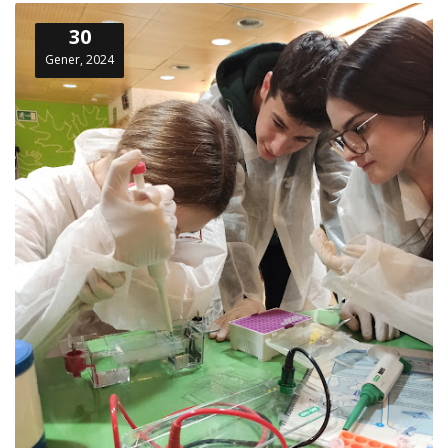
30
Gener, 2024