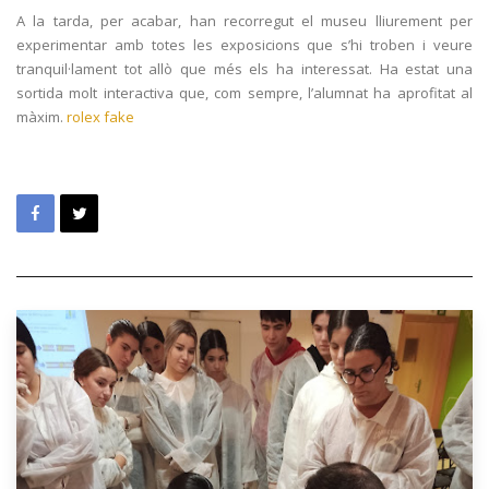
A la tarda, per acabar, han recorregut el museu lliurement per
experimentar amb totes les exposicions que s’hi troben i veure
tranquil·lament tot allò que més els ha interessat. Ha estat una
sortida molt interactiva que, com sempre, l’alumnat ha aprofitat al
màxim.
rolex fake