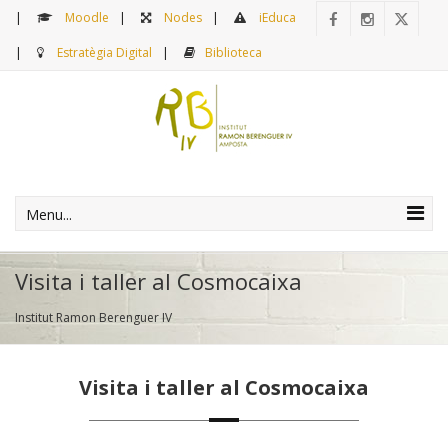
Moodle
Nodes
iEduca
Estratègia Digital
Biblioteca
Menu...
Visita i taller al Cosmocaixa
Institut Ramon Berenguer IV
Visita i taller al Cosmocaixa