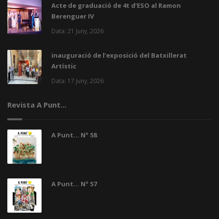
Acte de graduació de 4t d’ESO al Ramon
Berenguer IV
Data: 21 Juny, 2026
inauguració de l’exposició del Batxillerat
Artístic
Data: 17 Juny, 2026
Revista A Punt...
A Punt... Nº 58
A Punt... Nº 57