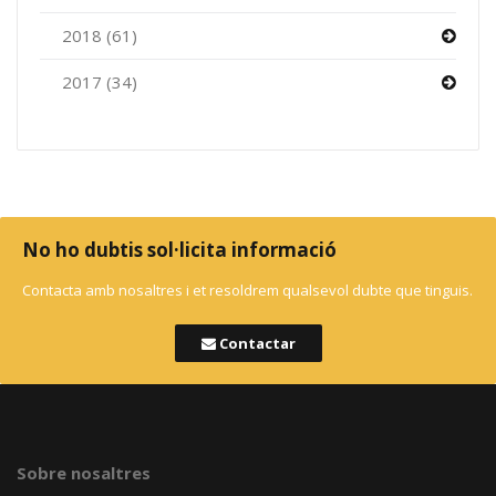
2018 (61)
2017 (34)
No ho dubtis sol·licita informació
Contacta amb nosaltres i et resoldrem qualsevol dubte que tinguis.
Contactar
Sobre nosaltres