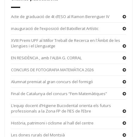
Acte de graduació de 4t d’ESO al Ramon Berenguer IV
inauguració de l’exposició del Batxillerat Artístic
XVIII Premi UPF al Millor Treball de Recerca en l'Àmbit de les
Llengües i el Llenguatge
EN RESiDÈNCiA , amb l'ALBA G. CORRAL
CONCURS DE FOTOGRAFIA MATEMÀTICA 2026
Alumnat premiat al gran concurs del formigó
Final de Catalunya del concurs “Fem Matemàtiques”
L’equip docent d’Higiene Bucodental orienta els futurs
professionals a la Zona FP de l’IES de l’Ebre
Història, patrimoni i ciclisme al hall del centre
Les dones rurals del Montsià