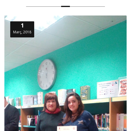
1
Març, 2018