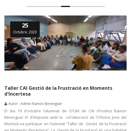
25
Octubre, 2023
Taller CAI Gestió de la Frustració en Moments
d'Incertesa
Autor : Admin Ramon Berenguer
El dia 19 d'octubre l’alumnat de CFGM de CAI d'Institut Ramon
Berenguer IV d’Amposta amb la col·laboració de l'Oficina Jove del
Montsià va participar en l’activitat “Taller de Gestió de la Frustració
en Moments d’Incertesa”. La Gestió de la Frustració és una habilitat