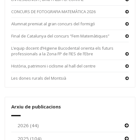
CONCURS DE FOTOGRAFIA MATEMÀTICA 2026
Alumnat premiat al gran concurs del formigó
Final de Catalunya del concurs “Fem Matemàtiques”
L’equip docent d’Higiene Bucodental orienta els futurs
professionals a la Zona FP de l’IES de l’Ebre
Història, patrimoni i ciclisme al hall del centre
Les dones rurals del Montsià
Arxiu de publicacions
2026 (44)
2025 (104)