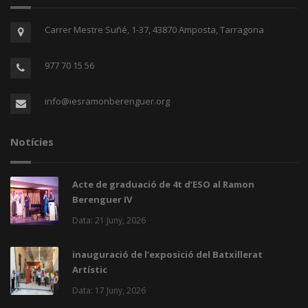
Carrer Mestre Suñé, 1-37, 43870 Amposta, Tarragona
977 70 15 56
info@iesramonberenguer.org
Notícies
Acte de graduació de 4t d’ESO al Ramon
Berenguer IV
Data: 21 Juny, 2026
inauguració de l’exposició del Batxillerat
Artístic
Data: 17 Juny, 2026