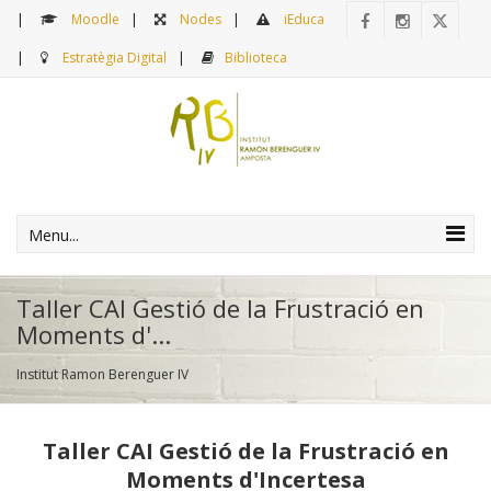
Moodle
Nodes
iEduca
Estratègia Digital
Biblioteca
Menu...
Taller CAI Gestió de la Frustració en
Moments d'...
Institut Ramon Berenguer IV
Taller CAI Gestió de la Frustració en
Moments d'Incertesa