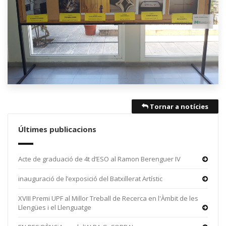
Tornar a notícies
Últimes publicacions
Acte de graduació de 4t d’ESO al Ramon Berenguer IV
inauguració de l’exposició del Batxillerat Artístic
XVIII Premi UPF al Millor Treball de Recerca en l'Àmbit de les
Llengües i el Llenguatge