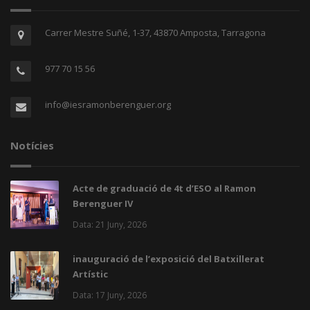
Carrer Mestre Suñé, 1-37, 43870 Amposta, Tarragona
977 70 15 56
info@iesramonberenguer.org
Notícies
Acte de graduació de 4t d’ESO al Ramon
Berenguer IV
Data: 21 Juny, 2026
inauguració de l’exposició del Batxillerat
Artístic
Data: 17 Juny, 2026