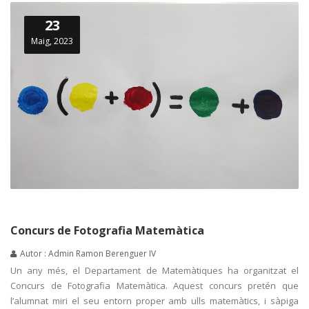
23
Maig, 2023
Concurs de Fotografia Matemàtica
Autor : Admin Ramon Berenguer IV
Un any més, el Departament de Matemàtiques ha organitzat el
Concurs de Fotografia Matemàtica. Aquest concurs pretén que
l’alumnat miri el seu entorn proper amb ulls matemàtics, i sàpiga