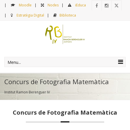
Moodle
Nodes
iEduca
Estratègia Digital
Biblioteca
Menu...
Concurs de Fotografia Matemàtica
Institut Ramon Berenguer IV
Concurs de Fotografia Matemàtica