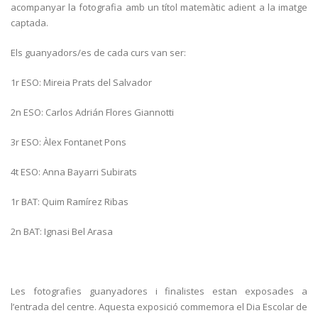
acompanyar la fotografia amb un títol matemàtic adient a la imatge
captada.
Els guanyadors/es de cada curs van ser:
1r ESO: Mireia Prats del Salvador
2n ESO: Carlos Adrián Flores Giannotti
3r ESO: Àlex Fontanet Pons
4t ESO: Anna Bayarri Subirats
1r BAT: Quim Ramírez Ribas
2n BAT: Ignasi Bel Arasa
Les fotografies guanyadores i finalistes estan exposades a
l’entrada del centre. Aquesta exposició commemora el Dia Escolar de