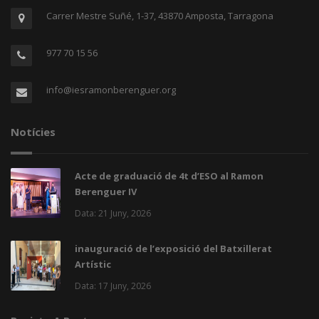
Carrer Mestre Suñé, 1-37, 43870 Amposta, Tarragona
977 70 15 56
info@iesramonberenguer.org
Notícies
Acte de graduació de 4t d’ESO al Ramon
Berenguer IV
Data: 21 Juny, 2026
inauguració de l’exposició del Batxillerat
Artístic
Data: 17 Juny, 2026