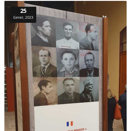
25
Gener, 2023