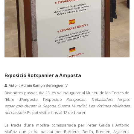
Exposició Rotspanier a Amposta
Autor : Admin Ramon Berenguer IV
Divendres passat, dia 13, es va inaugurar al Museu de les Terres de
l’Ebre d’Amposta, l’exposició
Rotspanier. Treballadors forçats
espanyols durant la Segona Guerra Mundial. Les víctimes oblidades
del nazisme
. Es pot visitar fins al 12 de febrer.
Es tracta d’una mostra comissariada per Peter Gaida i Antonio
Muñoz que ja ha passat per Bordeus, Berlín, Bremen, Argelers,