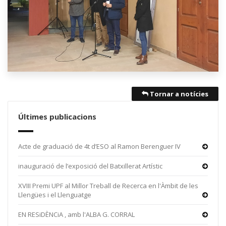
Tornar a notícies
Últimes publicacions
Acte de graduació de 4t d’ESO al Ramon Berenguer IV
inauguració de l’exposició del Batxillerat Artístic
XVIII Premi UPF al Millor Treball de Recerca en l'Àmbit de les
Llengües i el Llenguatge
EN RESiDÈNCiA , amb l'ALBA G. CORRAL