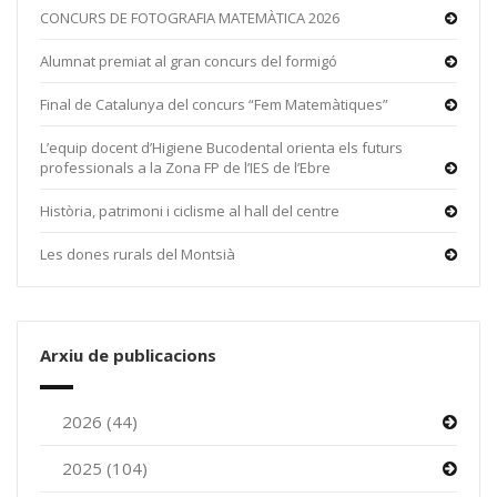
CONCURS DE FOTOGRAFIA MATEMÀTICA 2026
Alumnat premiat al gran concurs del formigó
Final de Catalunya del concurs “Fem Matemàtiques”
L’equip docent d’Higiene Bucodental orienta els futurs
professionals a la Zona FP de l’IES de l’Ebre
Història, patrimoni i ciclisme al hall del centre
Les dones rurals del Montsià
Arxiu de publicacions
2026 (44)
2025 (104)