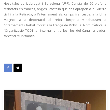
Hospitalet de Llobregat i Barcelona (UPF). Consta de 20 plafons
redactats en francès, anglès i castellà que ens apropen a la Guerra
civil i a la Retirada, a l’internament als camps francesos, a la Línia
Maginot, a la deportació, al treball forçat a Mauthausen, a
l’internament i treball forçat a la França de Vichy i al Nord d’Àfrica, a
l’Organització TODT, a l’internament a les Illes del Canal, al treball
forçat al Mur Atlàntic...