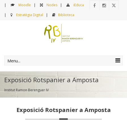
Moodle
Nodes
iEduca
Estratègia Digital
Biblioteca
Menu...
Exposició Rotspanier a Amposta
Institut Ramon Berenguer IV
Exposició Rotspanier a Amposta