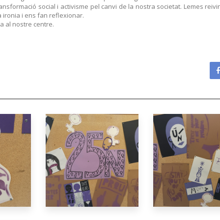
ransformació social i activisme pel canvi de la nostra societat. Lemes reivi
ironia i ens fan reflexionar.
 al nostre centre.