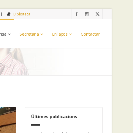
Biblioteca
emsa
Secretaria
Enllaços
Contactar
Últimes publicacions