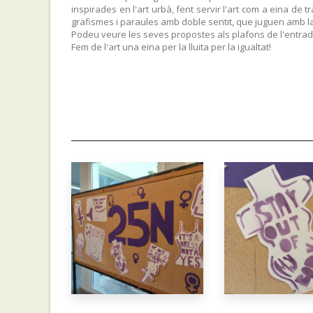
inspirades en l'art urbà, fent servir l'art com a eina de t
grafismes i paraules amb doble sentit, que juguen amb la 
Podeu veure les seves propostes als plafons de l'entrada
Fem de l'art una eina per la lluita per la igualtat!