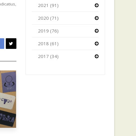
ndicatius,
2021 (91)
2020 (71)
2019 (76)
2018 (61)
2017 (34)