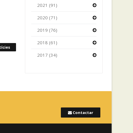
2021 (91)
2020 (71)
2019 (76)
2018 (61)
ícies
2017 (34)
Contactar