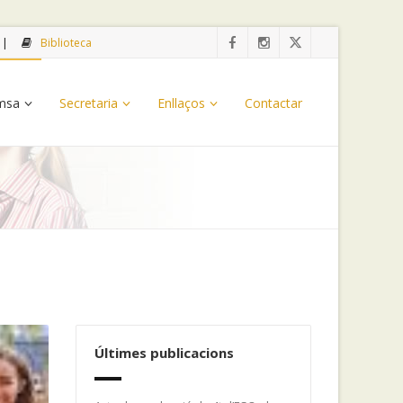
Biblioteca
emsa
Secretaria
Enllaços
Contactar
Últimes publicacions