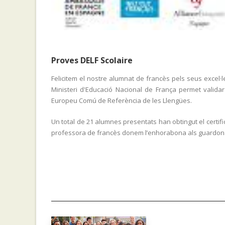
Proves DELF Scolaire
Felicitem el nostre alumnat de francès pels seus excel·l
Ministeri d'Educació Nacional de França permet valida
Europeu Comú de Referència de les Llengües.
Un total de 21 alumnes presentats han obtingut el certificat
professora de francès donem l’enhorabona als guardonat