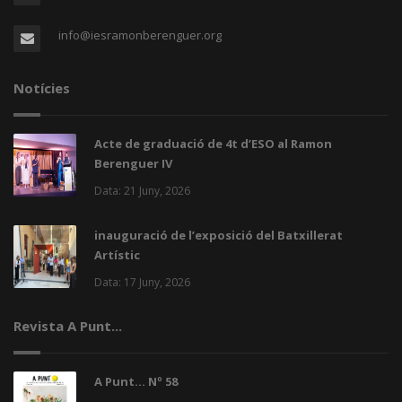
info@iesramonberenguer.org
Notícies
Acte de graduació de 4t d’ESO al Ramon
Berenguer IV
Data: 21 Juny, 2026
inauguració de l’exposició del Batxillerat
Artístic
Data: 17 Juny, 2026
Revista A Punt...
A Punt... Nº 58