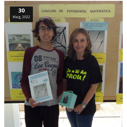
30
Maig, 2022