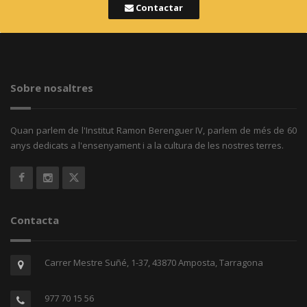
Contactar
Sobre nosaltres
Quan parlem de l'Institut Ramon Berenguer IV, parlem de més de 60
anys dedicats a l'ensenyament i a la cultura de les nostres terres.
Contacta
Carrer Mestre Suñé, 1-37, 43870 Amposta, Tarragona
977 70 15 56