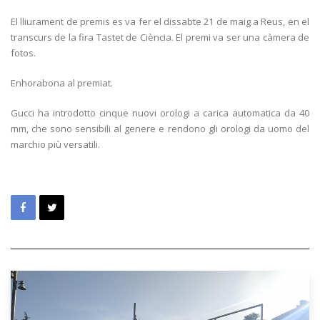
El lliurament de premis es va fer el dissabte 21 de maig a Reus, en el
transcurs de la fira Tastet de Ciència. El premi va ser una càmera de
fotos.
Enhorabona al premiat.
Gucci ha introdotto cinque nuovi orologi a carica automatica da 40
mm, che sono sensibili al genere e rendono gli orologi da uomo del
marchio più versatili.