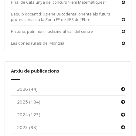
Final de Catalunya del concurs “Fem Matemàtiques”
L’equip docent d’Higiene Bucodental orienta els futurs
professionals a la Zona FP de l’IES de l’Ebre
Història, patrimoni i ciclisme al hall del centre
Les dones rurals del Montsià
Arxiu de publicacions
2026 (44)
2025 (104)
2024 (123)
2023 (98)