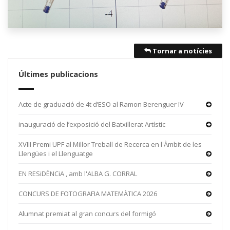
Tornar a notícies
Últimes publicacions
Acte de graduació de 4t d’ESO al Ramon Berenguer IV
inauguració de l’exposició del Batxillerat Artístic
XVIII Premi UPF al Millor Treball de Recerca en l'Àmbit de les
Llengües i el Llenguatge
EN RESiDÈNCiA , amb l'ALBA G. CORRAL
CONCURS DE FOTOGRAFIA MATEMÀTICA 2026
Alumnat premiat al gran concurs del formigó