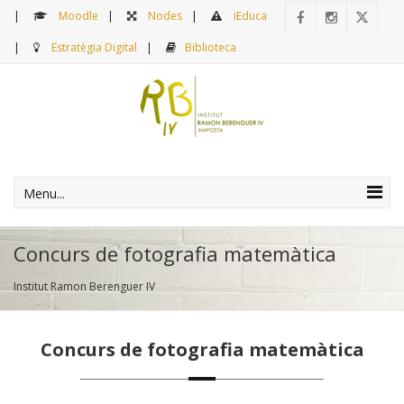
Moodle
Nodes
iEduca
Estratègia Digital
Biblioteca
Menu...
Concurs de fotografia matemàtica
Institut Ramon Berenguer IV
Concurs de fotografia matemàtica