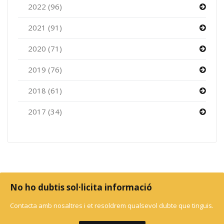
2022 (96)
2021 (91)
2020 (71)
2019 (76)
2018 (61)
2017 (34)
No ho dubtis sol·licita informació
Contacta amb nosaltres i et resoldrem qualsevol dubte que tinguis.