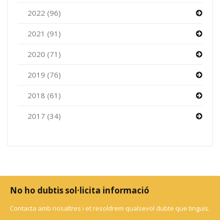
2022 (96)
2021 (91)
2020 (71)
2019 (76)
2018 (61)
2017 (34)
No ho dubtis sol·licita informació
Contacta amb nosaltres i et resoldrem qualsevol dubte que tinguis.