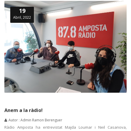
19
Abril, 2022
Anem a la ràdio!
Autor : Admin Ramon Berenguer
Ràdio Amposta ha entrevistat Majda Loumar i Neil Casanova,