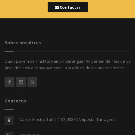
Contactar
Sobre nosaltres
Quan parlem de l'Institut Ramon Berenguer IV, parlem de més de 60
anys dedicats a l'ensenyament i a la cultura de les nostres terres.
Contacta
Carrer Mestre Suñé, 1-37, 43870 Amposta, Tarragona