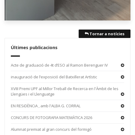
Tornar a notícies
Últimes publicacions
Acte de graduació de 4t d’ESO al Ramon Berenguer IV
inauguració de l’exposició del Batxillerat Artístic
XVIII Premi UPF al Millor Treball de Recerca en l'Àmbit de les
Llengües i el Llenguatge
EN RESiDÈNCiA , amb l'ALBA G. CORRAL
CONCURS DE FOTOGRAFIA MATEMÀTICA 2026
Alumnat premiat al gran concurs del formigó