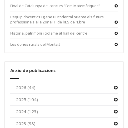
Final de Catalunya del concurs “Fem Matemàtiques”
L’equip docent d’Higiene Bucodental orienta els futurs
professionals a la Zona FP de l’IES de l’Ebre
Història, patrimoni i ciclisme al hall del centre
Les dones rurals del Montsià
Arxiu de publicacions
2026 (44)
2025 (104)
2024 (123)
2023 (98)