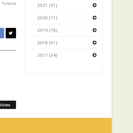
i Tortosa
2021 (91)
2020 (71)
2019 (76)
2018 (61)
2017 (34)
ícies