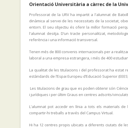
Orientació Universitària a càrrec de la Unive
Professorat de la URV ha impartit a l'alumnat de Batxille
dinàmica al servei de les necessitats de la societat, ob
entorn. El seu objectiu és oferir la millor formació pe
l'alumnat desitja. D’un tracte personalitzat, metodol
referència i una informació transversal.
Tenen més de 800 convenis internacionals per a realitza
laboral a una empresa estrangera, i més de 400 estudian
La qualitat de les titulacions i del professorat ha estat
estàndards de l’Espai Europeu d’Educació Superior (EEES)
Les titulacions de grau que es poden obtenir són Ciències,
i jurídiques i per últim Graus en centres adscrits/vinculats
L'alumnat pot accedir en línia a tots els materials d
compartir-hi treballs a través del Campus Virtual.
Hi ha 12 centres propis ubicats a diferents ciutats de 