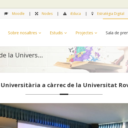
Moodle
Nodes
iEduca
Estratègia Digital
Sobre nosaltres
Estudis
Projectes
Sala de pr
de la Univers...
Universitària a càrrec de la Universitat Rovi