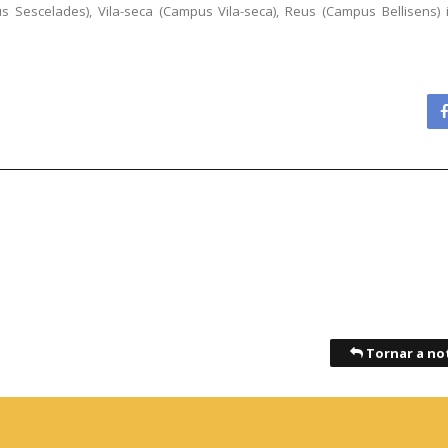
Sescelades), Vila-seca (Campus Vila-seca), Reus (Campus Bellisens) 
Tornar a not