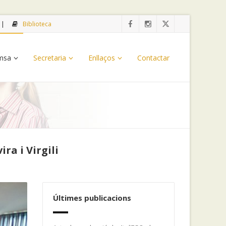
Biblioteca
emsa
Secretaria
Enllaços
Contactar
ra i Virgili
Últimes publicacions