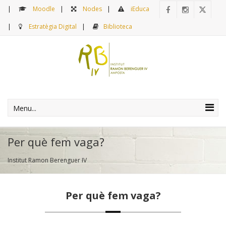
Moodle
Nodes
iEduca
Estratègia Digital
Biblioteca
Menu...
Per què fem vaga?
Institut Ramon Berenguer IV
Per què fem vaga?