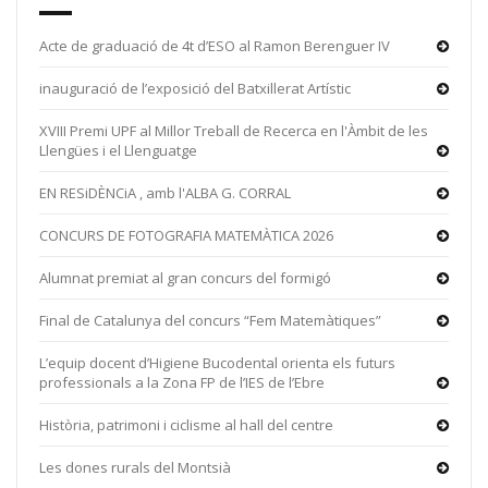
Acte de graduació de 4t d’ESO al Ramon Berenguer IV
inauguració de l’exposició del Batxillerat Artístic
XVIII Premi UPF al Millor Treball de Recerca en l'Àmbit de les
Llengües i el Llenguatge
EN RESiDÈNCiA , amb l'ALBA G. CORRAL
CONCURS DE FOTOGRAFIA MATEMÀTICA 2026
Alumnat premiat al gran concurs del formigó
Final de Catalunya del concurs “Fem Matemàtiques”
L’equip docent d’Higiene Bucodental orienta els futurs
professionals a la Zona FP de l’IES de l’Ebre
Història, patrimoni i ciclisme al hall del centre
Les dones rurals del Montsià