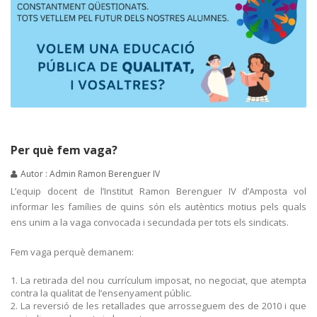
Per què fem vaga?
Autor : Admin Ramon Berenguer IV
L’equip docent de l’Institut Ramon Berenguer IV d’Amposta vol
informar les famílies de quins són els autèntics motius pels quals
ens unim a la vaga convocada i secundada per tots els sindicats.
Fem vaga perquè demanem:
La retirada del nou currículum imposat, no negociat, que atempta
contra la qualitat de l’ensenyament públic.
La reversió de les retallades que arrosseguem des de 2010 i que