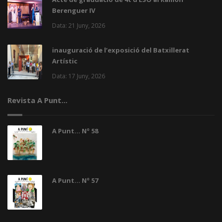
Berenguer IV
Data: 21 Juny, 2026
inauguració de l’exposició del Batxillerat
Artístic
Data: 17 Juny, 2026
Revista A Punt...
A Punt... Nº 58
A Punt... Nº 57