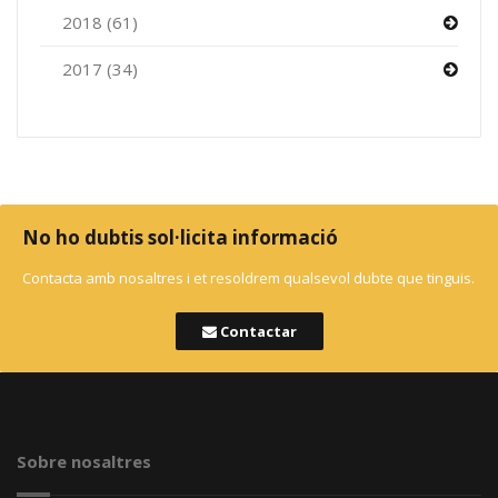
2018 (61)
2017 (34)
No ho dubtis sol·licita informació
Contacta amb nosaltres i et resoldrem qualsevol dubte que tinguis.
Contactar
Sobre nosaltres