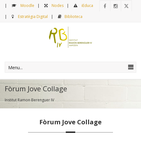
Moodle
Nodes
iEduca
Estratègia Digital
Biblioteca
Menu...
Fòrum Jove Collage
Institut Ramon Berenguer IV
Fòrum Jove Collage