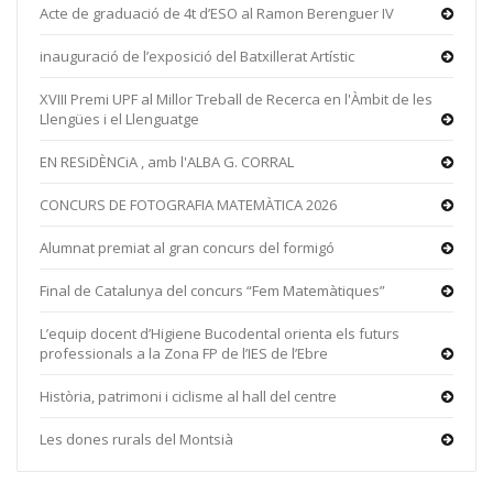
Acte de graduació de 4t d’ESO al Ramon Berenguer IV
inauguració de l’exposició del Batxillerat Artístic
XVIII Premi UPF al Millor Treball de Recerca en l'Àmbit de les
Llengües i el Llenguatge
EN RESiDÈNCiA , amb l'ALBA G. CORRAL
CONCURS DE FOTOGRAFIA MATEMÀTICA 2026
Alumnat premiat al gran concurs del formigó
Final de Catalunya del concurs “Fem Matemàtiques”
L’equip docent d’Higiene Bucodental orienta els futurs
professionals a la Zona FP de l’IES de l’Ebre
Història, patrimoni i ciclisme al hall del centre
Les dones rurals del Montsià