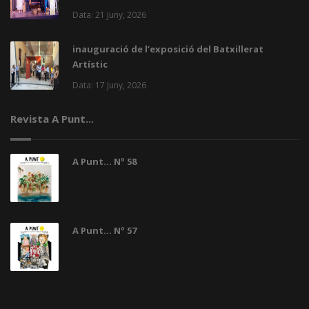
Data: 21 Juny, 2026
inauguració de l’exposició del Batxillerat
Artístic
Data: 17 Juny, 2026
Revista A Punt...
A Punt... Nº 58
A Punt... Nº 57