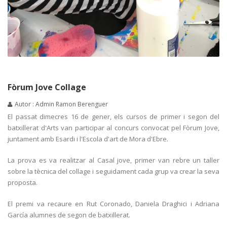
Fòrum Jove Collage
Autor : Admin Ramon Berenguer
El passat dimecres 16 de gener, els cursos de primer i segon del
batxillerat d'Arts van participar al concurs convocat pel Fòrum Jove,
juntament amb Esardi i l'Escola d'art de Mora d'Ebre.
La prova es va realitzar al Casal jove, primer van rebre un taller
sobre la tècnica del collage i seguidament cada grup va crear la seva
proposta.
El premi va recaure en Rut Coronado, Daniela Draghici i Adriana
García alumnes de segon de batxillerat.