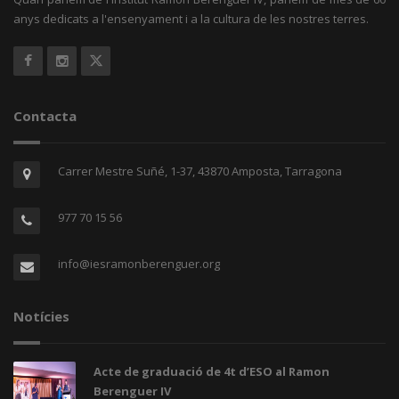
anys dedicats a l'ensenyament i a la cultura de les nostres terres.
Contacta
Carrer Mestre Suñé, 1-37, 43870 Amposta, Tarragona
977 70 15 56
info@iesramonberenguer.org
Notícies
Acte de graduació de 4t d’ESO al Ramon
Berenguer IV