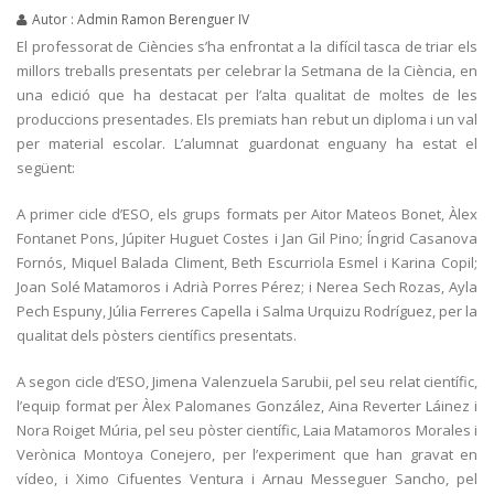
Autor : Admin Ramon Berenguer IV
El professorat de Ciències s’ha enfrontat a la difícil tasca de triar els
millors treballs presentats per celebrar la Setmana de la Ciència, en
una edició que ha destacat per l’alta qualitat de moltes de les
produccions presentades. Els premiats han rebut un diploma i un val
per material escolar. L’alumnat guardonat enguany ha estat el
següent:
A primer cicle d’ESO, els grups formats per Aitor Mateos Bonet, Àlex
Fontanet Pons, Júpiter Huguet Costes i Jan Gil Pino; Íngrid Casanova
Fornós, Miquel Balada Climent, Beth Escurriola Esmel i Karina Copil;
Joan Solé Matamoros i Adrià Porres Pérez; i Nerea Sech Rozas, Ayla
Pech Espuny, Júlia Ferreres Capella i Salma Urquizu Rodríguez, per la
qualitat dels pòsters científics presentats.
A segon cicle d’ESO, Jimena Valenzuela Sarubii, pel seu relat científic,
l’equip format per Àlex Palomanes González, Aina Reverter Láinez i
Nora Roiget Múria, pel seu pòster científic, Laia Matamoros Morales i
Verònica Montoya Conejero, per l’experiment que han gravat en
vídeo, i Ximo Cifuentes Ventura i Arnau Messeguer Sancho, pel