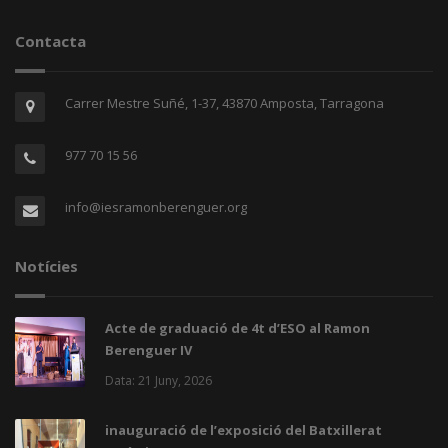
Contacta
Carrer Mestre Suñé, 1-37, 43870 Amposta, Tarragona
977 70 15 56
info@iesramonberenguer.org
Notícies
Acte de graduació de 4t d’ESO al Ramon
Berenguer IV
Data: 21 Juny, 2026
inauguració de l’exposició del Batxillerat