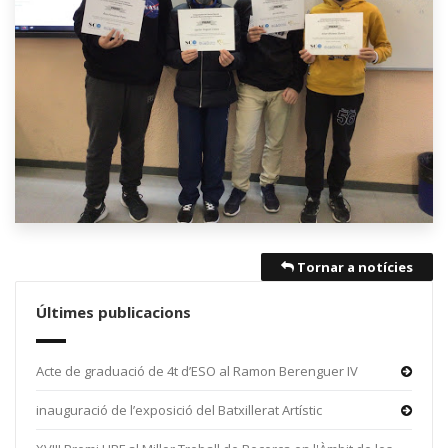
Tornar a notícies
Últimes publicacions
Acte de graduació de 4t d’ESO al Ramon Berenguer IV
inauguració de l’exposició del Batxillerat Artístic