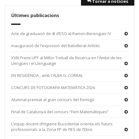
Tornar a notícies
Últimes publicacions
Acte de graduació de 4t d’ESO al Ramon Berenguer IV
inauguració de l’exposició del Batxillerat Artístic
XVIII Premi UPF al Millor Treball de Recerca en l'Àmbit de les
Llengües i el Llenguatge
EN RESiDÈNCiA , amb l'ALBA G. CORRAL
CONCURS DE FOTOGRAFIA MATEMÀTICA 2026
Alumnat premiat al gran concurs del formigó
Final de Catalunya del concurs “Fem Matemàtiques”
L’equip docent d’Higiene Bucodental orienta els futurs
professionals a la Zona FP de l’IES de l’Ebre