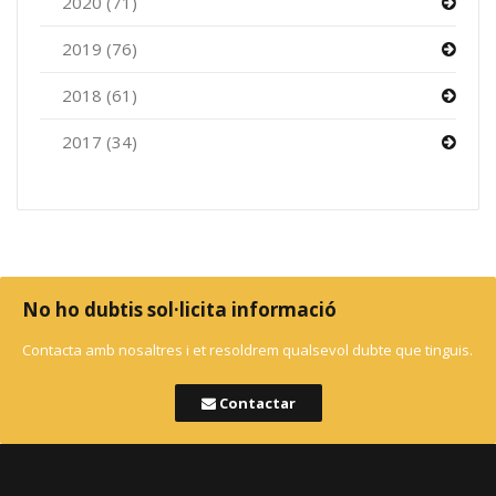
2020 (71)
2019 (76)
2018 (61)
2017 (34)
No ho dubtis sol·licita informació
Contacta amb nosaltres i et resoldrem qualsevol dubte que tinguis.
Contactar