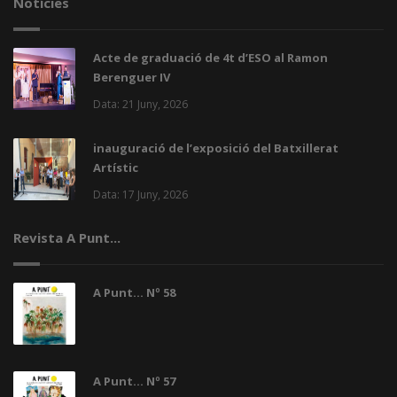
Notícies
Acte de graduació de 4t d’ESO al Ramon
Berenguer IV
Data: 21 Juny, 2026
inauguració de l’exposició del Batxillerat
Artístic
Data: 17 Juny, 2026
Revista A Punt...
A Punt... Nº 58
A Punt... Nº 57