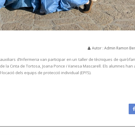
Autor : Admin Ramon Ber
xiliars d’Infermeria van participar en un taller de tècniques de quiròfan,
rge de la Cinta de Tortosa, Joana Ponce i Vanesa Mascarell. Els alumnes han
l·locació dels equips de protecció individual (EPI’S).