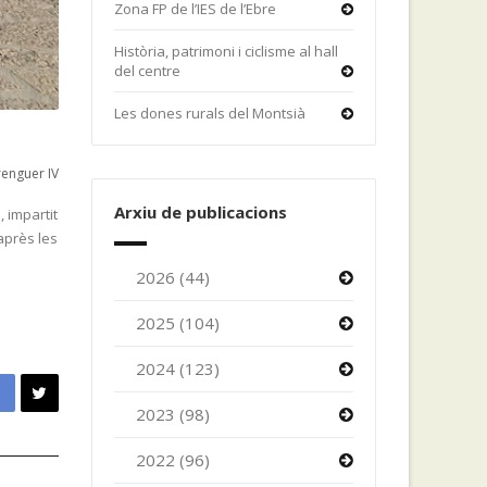
Zona FP de l’IES de l’Ebre
Història, patrimoni i ciclisme al hall
del centre
Les dones rurals del Montsià
enguer IV
Arxiu de publicacions
 impartit
 après les
2026 (44)
2025 (104)
2024 (123)
2023 (98)
2022 (96)