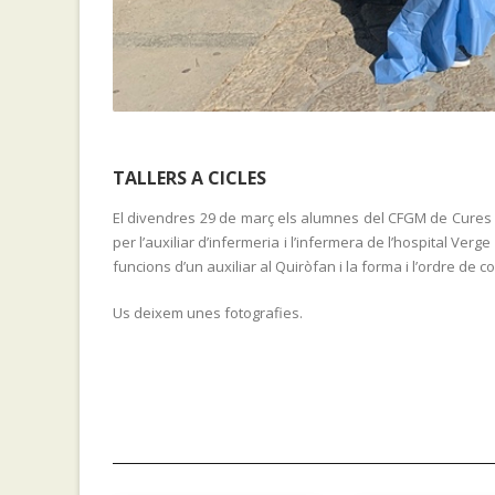
TALLERS A CICLES
El divendres 29 de març els alumnes del CFGM de Cures au
per l’auxiliar d’infermeria i l’infermera de l’hospital Ve
funcions d’un auxiliar al Quiròfan i la forma i l’ordre de co
Us deixem unes fotografies.