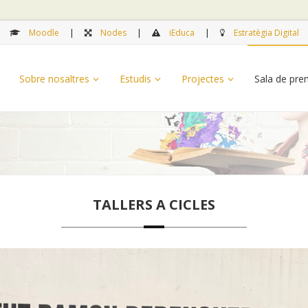
Moodle
Nodes
iEduca
Estratègia Digital
Sobre nosaltres
Estudis
Projectes
Sala de pr
TALLERS A CICLES