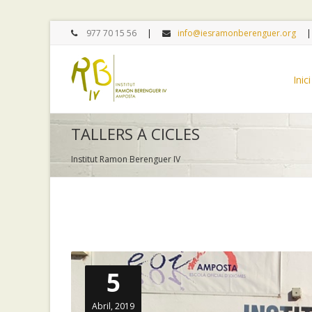
977 70 15 56
info@iesramonberenguer.org
Inici
TALLERS A CICLES
Institut Ramon Berenguer IV
5
Abril, 2019