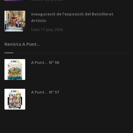
inauguració de l’exposició del Batxillerat
Artístic
Data: 17 Juny, 2026
Revista A Punt...
A Punt... Nº 58
A Punt... Nº 57