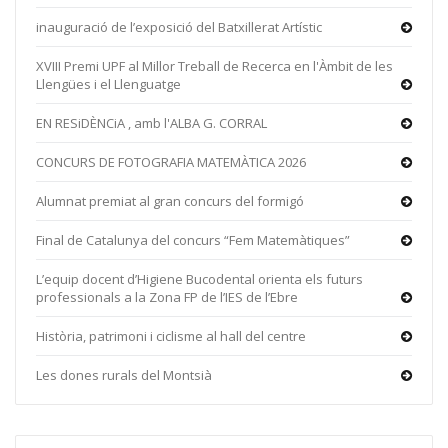
inauguració de l’exposició del Batxillerat Artístic
XVIII Premi UPF al Millor Treball de Recerca en l'Àmbit de les
Llengües i el Llenguatge
EN RESiDÈNCiA , amb l'ALBA G. CORRAL
CONCURS DE FOTOGRAFIA MATEMÀTICA 2026
Alumnat premiat al gran concurs del formigó
Final de Catalunya del concurs “Fem Matemàtiques”
L’equip docent d’Higiene Bucodental orienta els futurs
professionals a la Zona FP de l’IES de l’Ebre
Història, patrimoni i ciclisme al hall del centre
Les dones rurals del Montsià