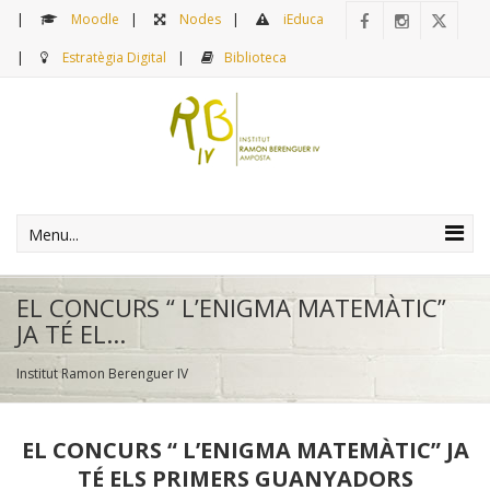
Moodle
Nodes
iEduca
Estratègia Digital
Biblioteca
Menu...
EL CONCURS “ L’ENIGMA MATEMÀTIC”
JA TÉ EL...
Institut Ramon Berenguer IV
EL CONCURS “ L’ENIGMA MATEMÀTIC” JA
TÉ ELS PRIMERS GUANYADORS