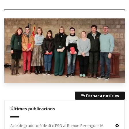
Tornar a notícies
Últimes publicacions
Acte de graduació de 4t d’ESO al Ramon Berenguer IV